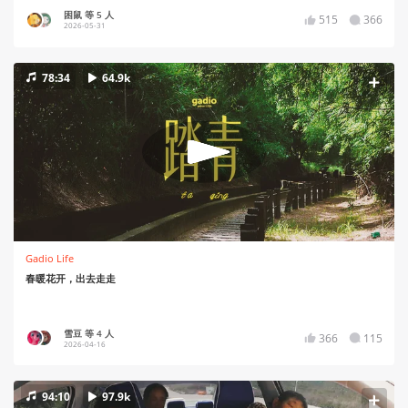
困鼠 等 5 人
515
366
2026-05-31
78:34
64.9k
Gadio Life
春暖花开，出去走走
雪豆 等 4 人
366
115
2026-04-16
94:10
97.9k