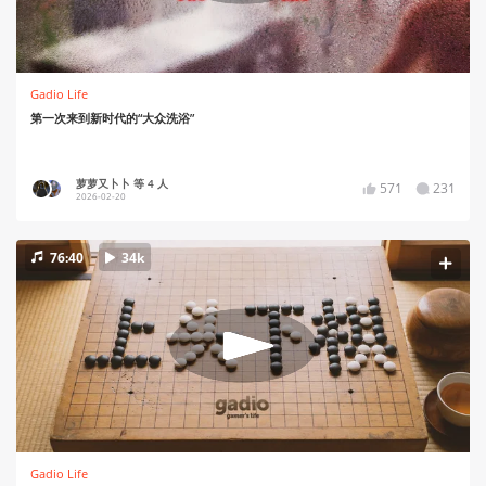
Gadio Life
第一次来到新时代的“大众洗浴”
萝萝又卜卜 等 4 人
571
231
2026-02-20
76:40
34k
Gadio Life