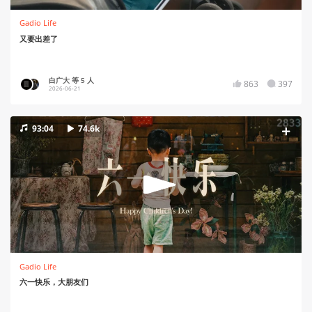
Gadio Life
又要出差了
白广大 等 5 人
863
397
2026-06-21
93:04
74.6k
Gadio Life
六一快乐，大朋友们