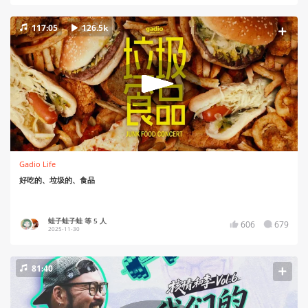
117:05
126.5k
Gadio Life
好吃的、垃圾的、食品
蛙子蛙子蛙 等 5 人
606
679
2025-11-30
81:40