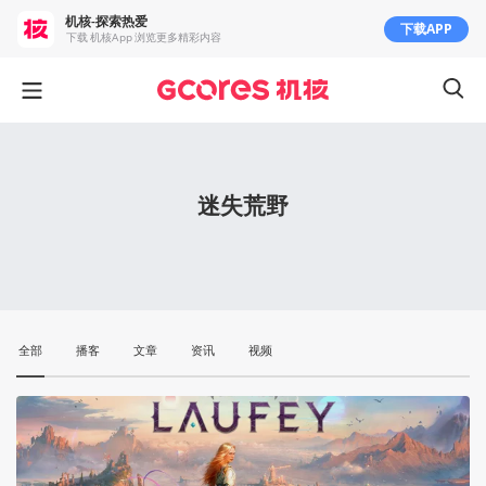
机核-探索热爱
下载APP
下载 机核App 浏览更多精彩内容
迷失荒野
全部
播客
文章
资讯
视频