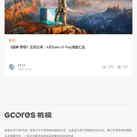
资讯
《战神 劳菲》正式公布：6月State of Play消息汇总
YT17
109
181
2026-06-03
机核从2010年开始一直致力于分享游戏玩家的生活，以及深入探讨游戏相关的文化。我们开发原创的播客
以及视频节目，一直在不断寻找民间高质量的内容创作者。