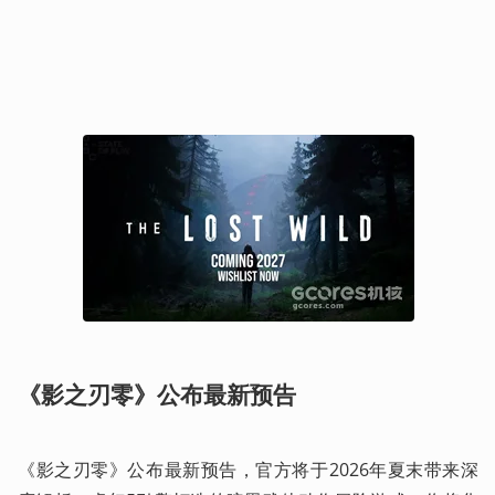
《影之刃零》公布最新预告
《影之刃零》公布最新预告，官方将于2026年夏末带来深