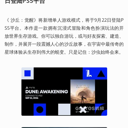
日登陆PS5平台 
《 沙丘：觉醒》将新增单人游戏模式，将于9月22日登陆P
S5平台。本作是一款拥有沉浸式冒险和角色扮演玩法的开
放世界生存游戏。你可以独自游玩，或与好友探索、建造、
制作，并展开一段震撼人心的沙丘故事，在宇宙中最传奇的
星球体验从生存到伟大的蜕变。只是记住：沙虫始终会来。