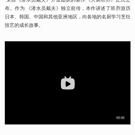
布。作为 《潜水员戴夫》独立前传，本作讲述了班乔游历
日本、韩国、中国和其他亚洲地区，向各地的名厨学习烹饪
技艺的成长故事。 