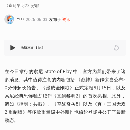
《直到黎明2》好耶
2026-06-03
发布于
资讯
YT17
收听本文
11:44
在今日举行的索尼 State of Play 中，官方为我们带来了诸
多消息。其中值得注意的内容包括 《战神》新作惊喜公布2
0分钟超长预告、《漫威金刚狼》正式定档9月15日，以及
索尼经典恐怖独占续作《直到黎明2》的首次亮相。此外，
诸如《控制：共振》、《空战奇兵8》以及《真・三国无双
2 重制版》等多款重量级中外新作也纷纷登场并公开了最新
动态。