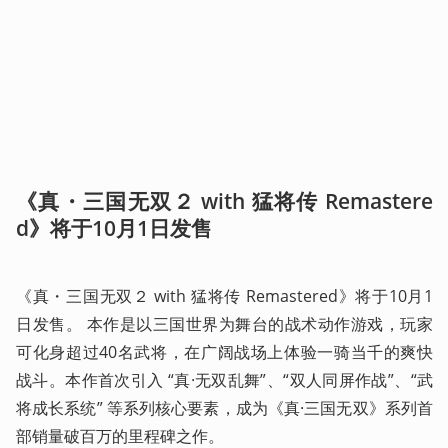
《真・三国无双２ with 猛将传 Remastere
d》将于10月1日发售
《真・三国无双２ with 猛将传 Remastered》将于10月1
日发售。 本作是以三国世界为舞台的战术动作游戏，玩家
可化身超过40名武将，在广阔战场上体验一骑当千的爽快
战斗。本作首次引入 “真·无双乱舞”、“双人同屏作战”、“武
将成长系统” 等系列核心要素，成为《真·三国无双》系列首
部销量破百万的里程碑之作。