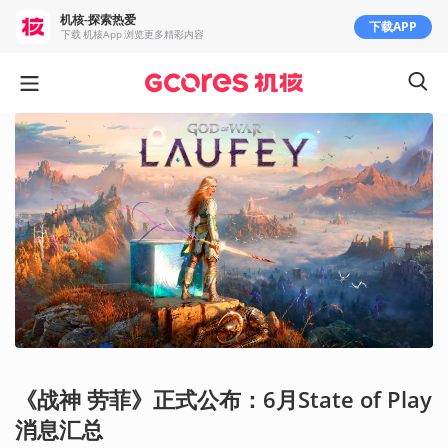
机核-探索热爱
下载APP
下载 机核App 浏览更多精彩内容
《战神 劳菲》正式公布：6月State of Play
消息汇总