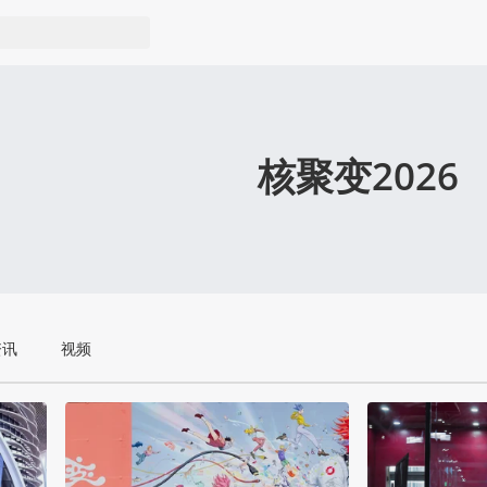
核聚变2026
资讯
视频