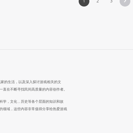
1
2
3
玩家的生活，以及深入探讨游戏相关的文
一直在不断寻找民间高质量的内容创作者。
科学，文化，历史等各个层面的知识和故
的领域，这些内容非常值得分享给热爱游戏