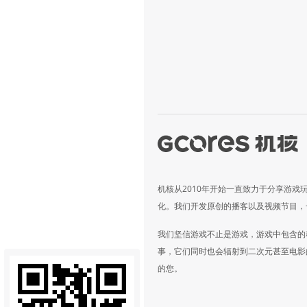
机核从2010年开始一直致力于分享游戏
化。我们开发原创的播客以及视频节目，
我们坚信游戏不止是游戏，游戏中包含的
事，它们同时也会辐射到二次元甚至电影
的您。