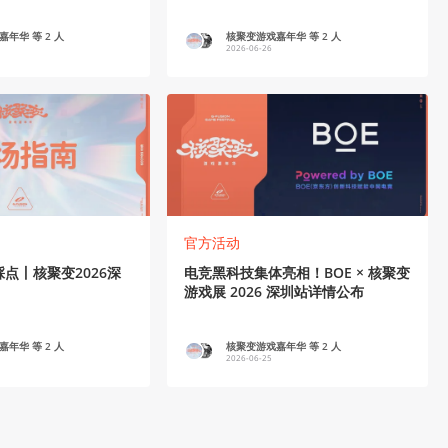
变深圳站
年华 等 2 人
核聚变游戏嘉年华 等 2 人
2026-06-26
38
0
官方活动
点丨核聚变2026深
电竞黑科技集体亮相！BOE × 核聚变
游戏展 2026 深圳站详情公布
年华 等 2 人
核聚变游戏嘉年华 等 2 人
2026-06-25
49
2