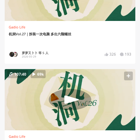
Gadio Life
机洞Vol.27｜拆装一次电脑 多出六颗螺丝
萝萝又卜卜 等 5 人
326
193
2026-05-29
107:40
69k
Gadio Life