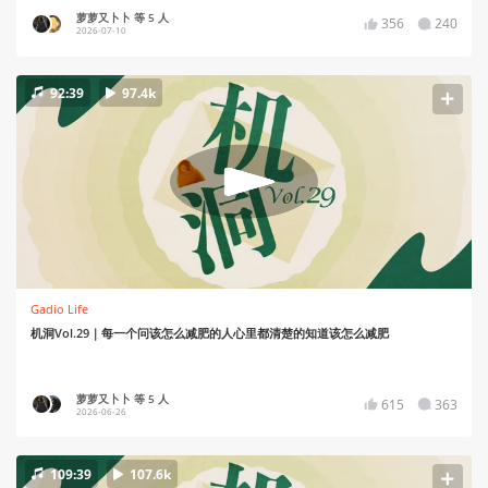
萝萝又卜卜 等 5 人
356
240
2026-07-10
92:39
97.4k
Gadio Life
机洞Vol.29｜每一个问该怎么减肥的人心里都清楚的知道该怎么减肥
萝萝又卜卜 等 5 人
615
363
2026-06-26
109:39
107.6k