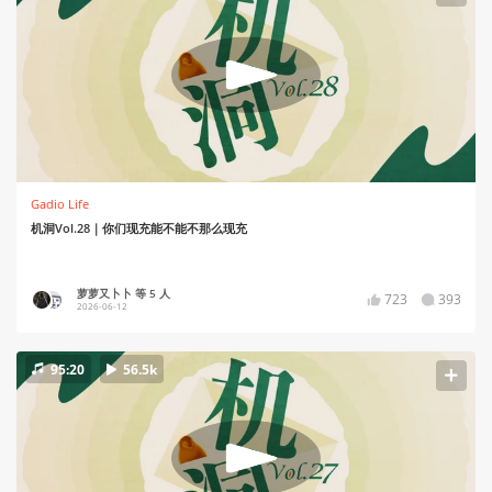
Gadio Life
机洞Vol.28｜你们现充能不能不那么现充
萝萝又卜卜 等 5 人
723
393
2026-06-12
95:20
56.5k