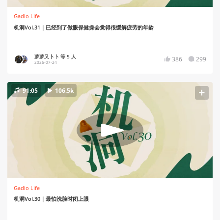
Gadio Life
机洞Vol.31｜已经到了做眼保健操会觉得很缓解疲劳的年龄
萝萝又卜卜 等 5 人
386
299
2026-07-24
91:05
106.5k
Gadio Life
机洞Vol.30｜最怕洗脸时闭上眼