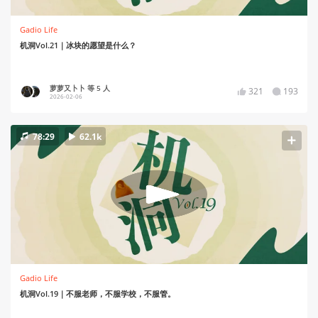
Gadio Life
机洞Vol.21｜冰块的愿望是什么？
萝萝又卜卜 等 5 人
321
193
2026-02-06
78:29
62.1k
Gadio Life
机洞Vol.19｜不服老师，不服学校，不服管。