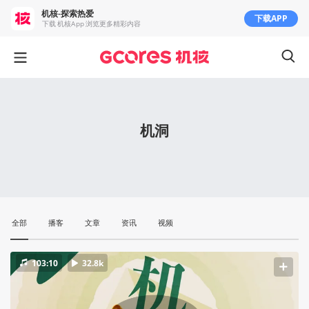
机核-探索热爱
下载APP
下载 机核App 浏览更多精彩内容
机洞
全部
播客
文章
资讯
视频
103:10
32.8k