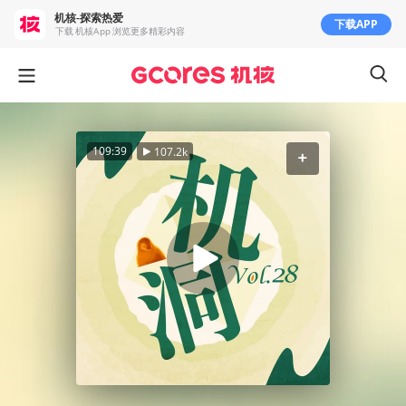
机核-探索热爱
下载APP
下载 机核App 浏览更多精彩内容
109:39
107.2k