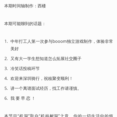
本期时间轴制作：西楼
本期可能聊到的话题：
中年打工人第一次参与booom独立游戏制作，体验非常
美好
又有大一学生想知道怎么拓展社交圈子
冷笑话投稿环节
欢迎来深圳骑行，祝核聚变顺利！
讲一个离谱面试经历，找工作请谨慎。
我 要 早 恋 ！
本节目“机洞”取自“机核树洞”之意，你的一切生活中的烦