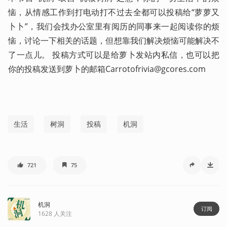
恼，从情感工作到打电动打不过去全都可以投稿给“萝萝又
卜卜”，我们会找办公室里有阅历的同事来一起阅读你的烦
恼，讨论一下相关的话题，但想靠我们解决烦恼可能解决不
了一点儿。 投稿方式可以是给萝卜发站内私信，也可以把
你的投稿发送到萝卜的邮箱Carrotofrivia@gcores.com    
生活
树洞
投稿
机洞
721
75
机洞
订阅
1628
人关注