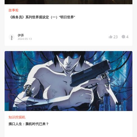
故事烩
《殊务员》系列世界观设定（一）“明日世界”
伊弄
23
4
2024-05-13
知识挖掘机
插口人生：脑机时代已来？