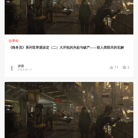
故事烩
《殊务员》系列世界观设定（二）大开拓的兴起与破产——前人类联共的瓦解
伊弄
11
3
2024-05-17