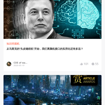
知识挖掘机
从马斯克的“头皮缝纫机”开始，我们离脑机接口的实用化还有多远？
COE of wa...
101
55
2020-05-19