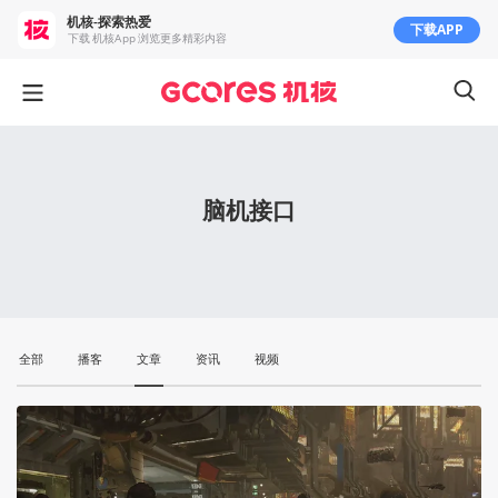
机核-探索热爱
下载APP
下载 机核App 浏览更多精彩内容
脑机接口
全部
播客
文章
资讯
视频