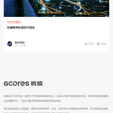
知识挖掘机
机械降神的虚拟与现实
晨风零雨
535
234
2017-02-05
机核从2010年开始一直致力于分享游戏玩家的生活，以及深入探讨游戏相关的文化。我们开发原创的播客
以及视频节目，一直在不断寻找民间高质量的内容创作者。
我们坚信游戏不止是游戏，游戏中包含的科学，文化，历史等各个层面的知识和故事，它们同时也会辐射