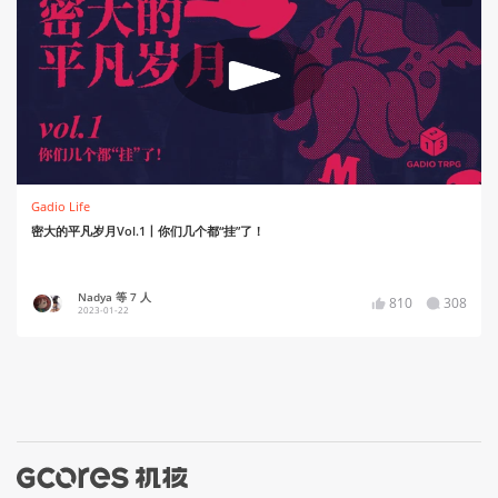
Gadio Life
密大的平凡岁月Vol.1丨你们几个都“挂”了！
Nadya 等 7 人
810
308
2023-01-22