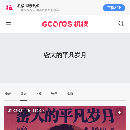
机核-探索热爱
下载APP
下载 机核App 浏览更多精彩内容
密大的平凡岁月
全部
播客
文章
资讯
视频
98:02
112.9k