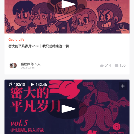
Gadio Life
密大的平凡岁月Vol.6丨我只想结束这一切
猫牧师 等 6 人
514
150
2023-02-16
102:18
142.4k