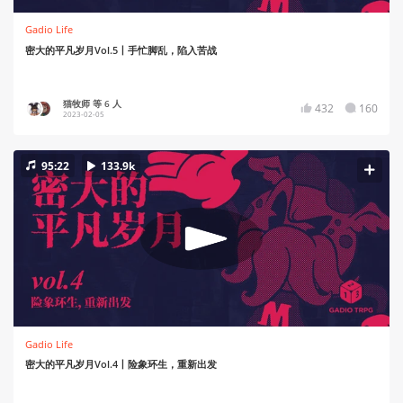
Gadio Life
密大的平凡岁月Vol.5丨手忙脚乱，陷入苦战
猫牧师 等 6 人
432
160
2023-02-05
95:22
133.9k
Gadio Life
密大的平凡岁月Vol.4丨险象环生，重新出发