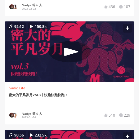
Nadya 等 6 人
436
107
2023-02-02
92:12
150.8k
Gadio Life
密大的平凡岁月Vol.3丨快跑快跑快跑！
Nadya 等 6 人
510
229
2023-01-26
90:56
232.5k