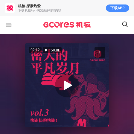
机核-探索热爱
下载APP
下载 机核App 浏览更多精彩内容
92:12
150.8k