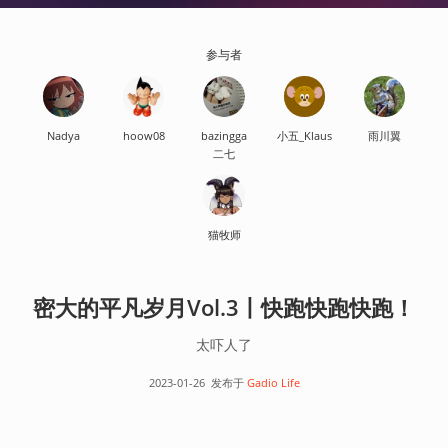
参与者
Nadya
hoow08
bazingga
小五_Klaus
雨川翼
二七
猫牧师
密大的平凡岁月Vol.3丨快跑快跑快跑！
太吓人了
2023-01-26
发布于
Gadio Life