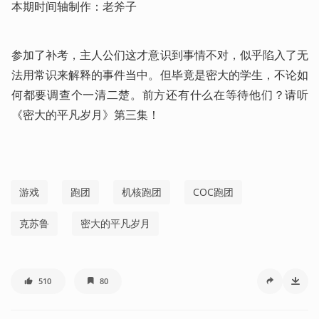
本期时间轴制作：老斧子
参加了补考，主人公们这才意识到事情不对，似乎陷入了无
法用常识来解释的事件当中。但毕竟是密大的学生，不论如
何都要调查个一清二楚。前方还有什么在等待他们？请听
《密大的平凡岁月》第三集！ 
游戏
跑团
机核跑团
COC跑团
克苏鲁
密大的平凡岁月
510
80