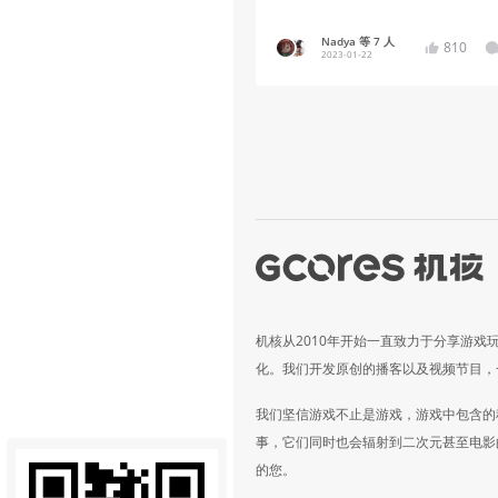
Nadya 等 7 人
810
2023-01-22
机核从2010年开始一直致力于分享游戏
化。我们开发原创的播客以及视频节目，
我们坚信游戏不止是游戏，游戏中包含的
事，它们同时也会辐射到二次元甚至电影
的您。