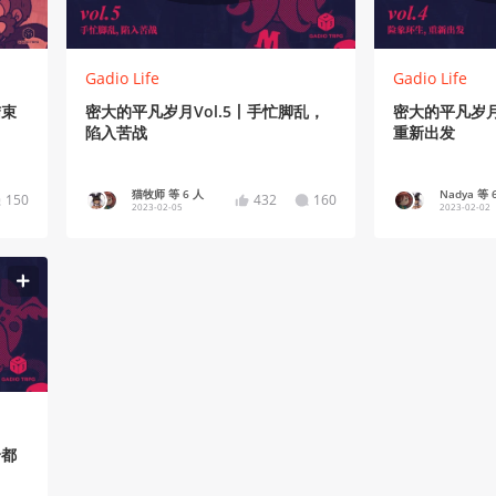
Gadio Life
Gadio Life
结束
密大的平凡岁月Vol.5丨手忙脚乱，
密大的平凡岁月
陷入苦战
重新出发
猫牧师 等 6 人
Nadya 等 
150
432
160
2023-02-05
2023-02-02
个都