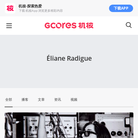
机核-探索热爱
下载APP
下载 机核App 浏览更多精彩内容
Éliane Radigue
全部
播客
文章
资讯
视频