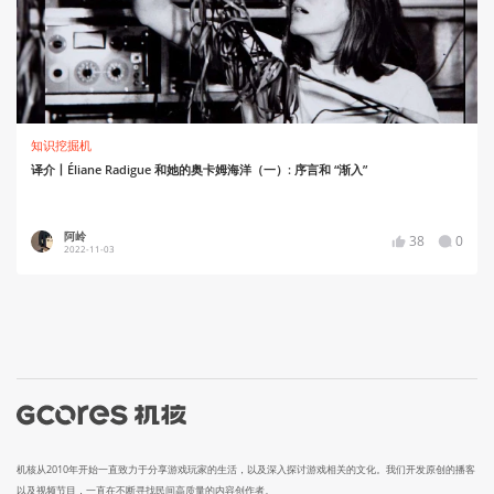
知识挖掘机
译介丨Éliane Radigue 和她的奥卡姆海洋（一）: 序言和 “渐入”
阿岭
38
0
2022-11-03
机核从2010年开始一直致力于分享游戏玩家的生活，以及深入探讨游戏相关的文化。我们开发原创的播客
以及视频节目，一直在不断寻找民间高质量的内容创作者。