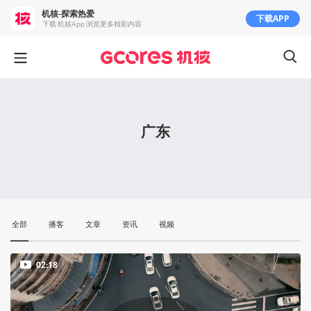
机核-探索热爱
下载APP
下载 机核App 浏览更多精彩内容
广东
全部
播客
文章
资讯
视频
02:18