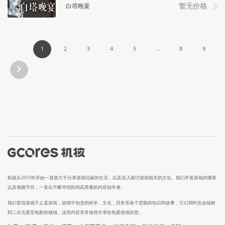
白塔晚宴
暂无价格
1
2
3
4
5
...
8
9
机核从2010年开始一直致力于分享游戏玩家的生活，以及深入探讨游戏相关的文化。我们开发原创的播客
以及视频节目，一直在不断寻找民间高质量的内容创作者。
我们坚信游戏不止是游戏，游戏中包含的科学，文化，历史等各个层面的知识和故事，它们同时也会辐射
到二次元甚至电影的领域，这些内容非常值得分享给热爱游戏的您。