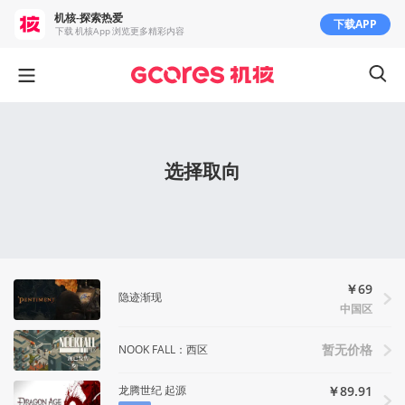
机核-探索热爱
下载APP
下载 机核App 浏览更多精彩内容
选择取向
￥69
隐迹渐现
中国区
NOOK FALL：西区
暂无价格
龙腾世纪 起源
￥89.91