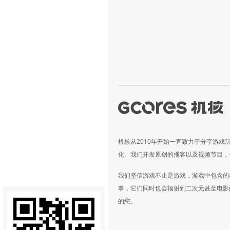
机核从2010年开始一直致力于分享游戏
化。我们开发原创的播客以及视频节目，
我们坚信游戏不止是游戏，游戏中包含的
事，它们同时也会辐射到二次元甚至电影
的您。