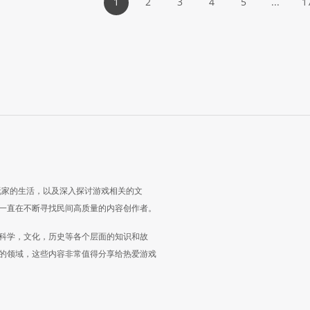
1
2
3
4
5
...
1
玩家的生活，以及深入探讨游戏相关的文
一直在不断寻找民间高质量的内容创作者。
科学，文化，历史等各个层面的知识和故
的领域，这些内容非常值得分享给热爱游戏