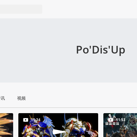
Po'Dis'Up
资讯
视频
15:24
11:53