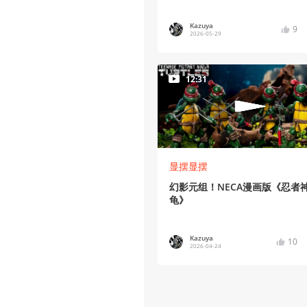
Kazuya
9
2026-05-29
12:31
显摆显摆
幻影元组！NECA漫画版《忍者
龟》
Kazuya
10
2026-04-24