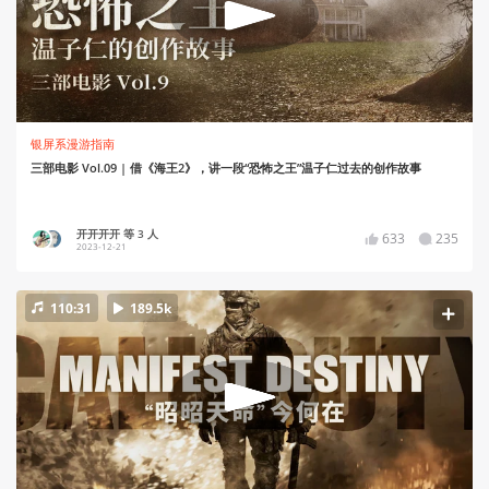
银屏系漫游指南
三部电影 Vol.09 | 借《海王2》，讲一段“恐怖之王”温子仁过去的创作故事
开开开开 等 3 人
633
235
2023-12-21
110:31
189.5k