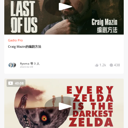
Gadio Pro
Craig Mazin的编剧方法
Ryoma 等 3 人
1.2k
438
2023-02-09
40:08