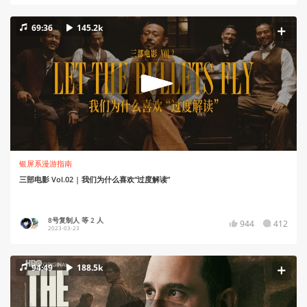
69:36
145.2k
银屏系漫游指南
三部电影 Vol.02 | 我们为什么喜欢“过度解读”
8号复制人 等 2 人
944
412
2023-03-23
94:49
188.5k