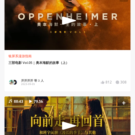
银屏系漫游指南
三部电影 Vol.05 | 奥本海默的故事（上）
开开开开 等 3 人
812
308
2023-09-05
88:43
79.5k