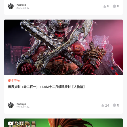
Kazuya
8
0
2026-03-02
视觉动物
模风掠影（卷二百一）：LAM十二月模玩摄影【人物篇】
Kazuya
24
0
2025-12-04
10:15