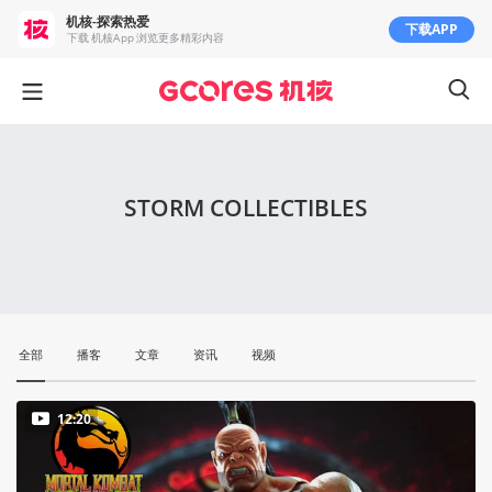
机核-探索热爱
下载APP
下载 机核App 浏览更多精彩内容
STORM COLLECTIBLES
全部
播客
文章
资讯
视频
12:20