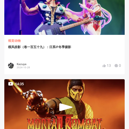
视觉动物
模风掠影（卷一百五十九）：日系IP冬季摄影
Kazuya
13
0
2024-10-28
14:35