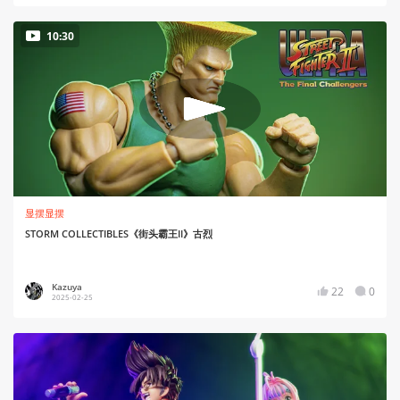
10:30
显摆显摆
STORM COLLECTIBLES《街头霸王II》古烈
Kazuya
22
0
2025-02-25