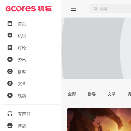
首页
机组
讨论
资讯
播客
文章
全部
播客
文章
视频
有声书
商店