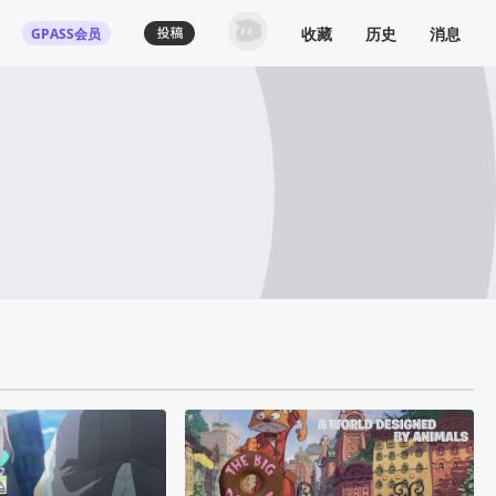
收藏
历史
消息
GPASS会员