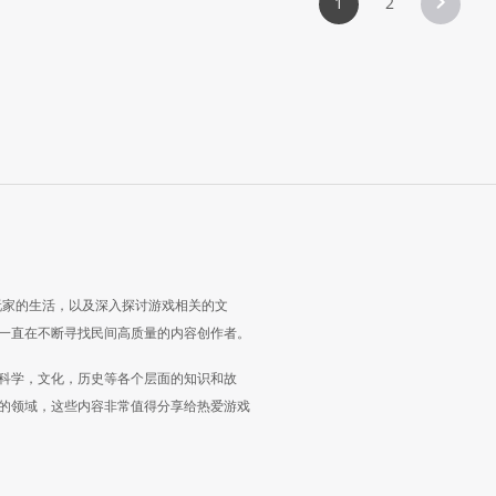
1
2
玩家的生活，以及深入探讨游戏相关的文
一直在不断寻找民间高质量的内容创作者。
科学，文化，历史等各个层面的知识和故
的领域，这些内容非常值得分享给热爱游戏