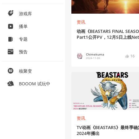
游戏库
资讯
播单
动画《BEASTARS FINAL SEAS
Part1公开PV，12月5日上线Netf
专题
预告
Chimekuma
16
2024-11-06
核聚变
BOOOM 试玩中
资讯
TV动画《BEASTARS》最终季确
2024年播出