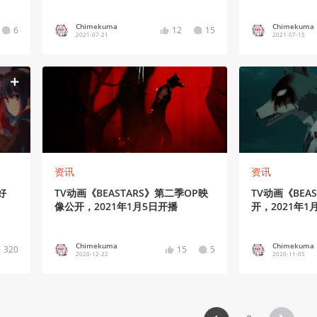
Chimekuma
Chimekuma
6
12
15
2021-07-21
2021-07-15
资讯
资讯
好
TV动画《BEASTARS》第二季OP映
TV动画《BEA
像公开，2021年1月5日开播
开，2021年1
Chimekuma
Chimekuma
320
15
5
2020-12-22
2020-11-05