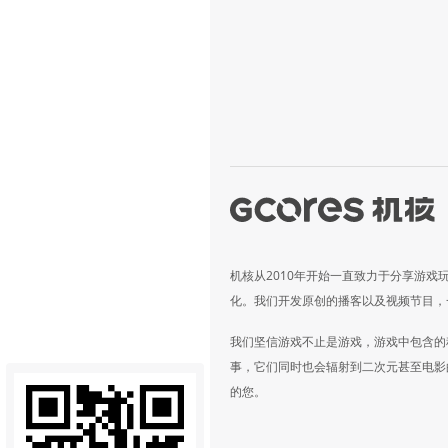
机核从2010年开始一直致力于分享游戏
化。我们开发原创的播客以及视频节目，
我们坚信游戏不止是游戏，游戏中包含的
事，它们同时也会辐射到二次元甚至电影
的您。