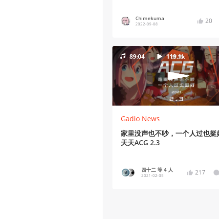
Chimekuma
20
2022-09-08
89:04
119.1k
Gadio News
家里没声也不吵，一个人过也挺
天天ACG 2.3
四十二 等 4 人
217
2021-02-05