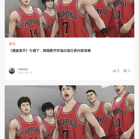
资讯
《灌篮高手》引领下，韩国图书市场出现日系内容浪潮
chenzj
8
0
2023-06-11