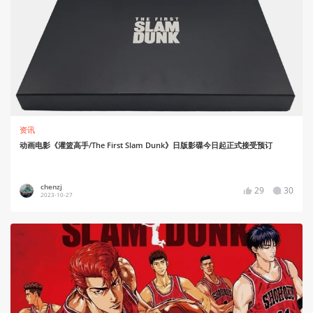
资讯
动画电影《灌篮高手/The First Slam Dunk》日版影碟今日起正式接受预订
chenzj
29
30
2023-10-27