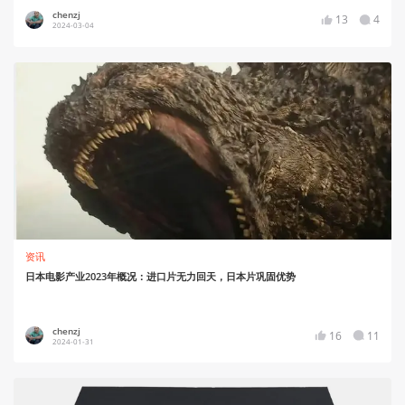
chenzj
13
4
2024-03-04
资讯
日本电影产业2023年概况：进口片无力回天，日本片巩固优势
chenzj
16
11
2024-01-31