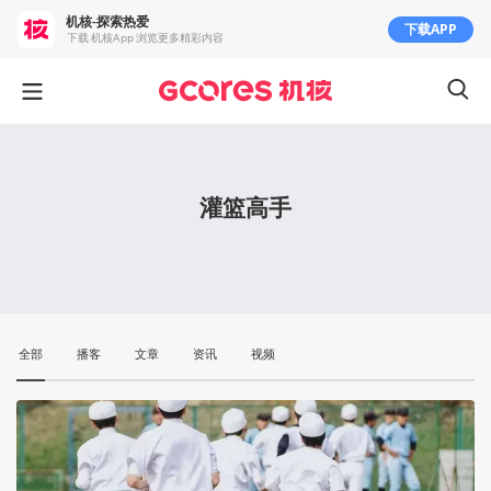
机核-探索热爱
下载APP
下载 机核App 浏览更多精彩内容
灌篮高手
全部
播客
文章
资讯
视频