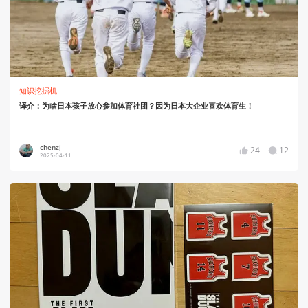
知识挖掘机
译介：为啥日本孩子放心参加体育社团？因为日本大企业喜欢体育生！
chenzj
24
12
2025-04-11