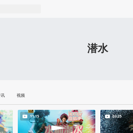
潜水
资讯
视频
11:15
03:25