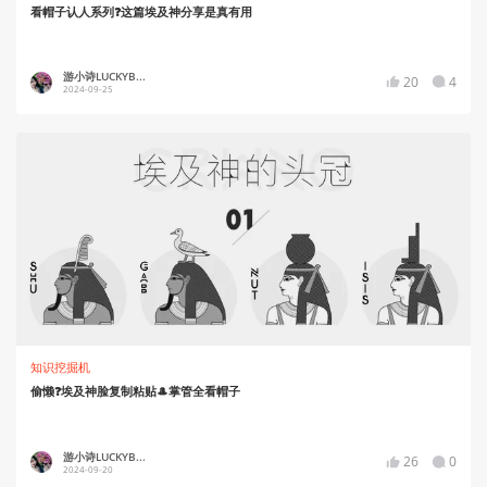
看帽子认人系列❓这篇埃及神分享是真有用
游小诗LUCKYB...
20
4
2024-09-25
知识挖掘机
偷懒❓埃及神脸复制粘贴🎩掌管全看帽子
游小诗LUCKYB...
26
0
2024-09-20