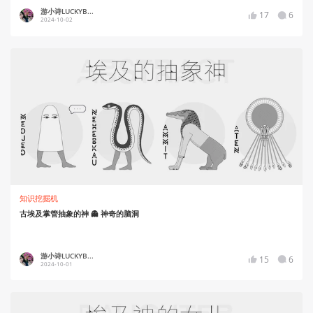
游小诗LUCKYB...
17
6
2024-10-02
知识挖掘机
古埃及掌管抽象的神 👻 神奇的脑洞
游小诗LUCKYB...
15
6
2024-10-01