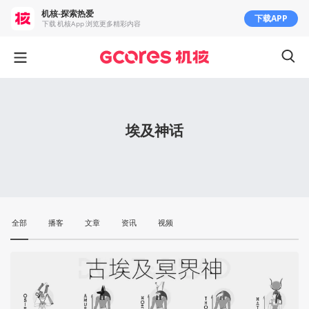
机核-探索热爱
下载APP
下载 机核App 浏览更多精彩内容
埃及神话
全部
播客
文章
资讯
视频