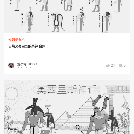
知识挖掘机
古埃及有自己的冥神 合集
游小诗LUCKYB...
21
0
2024-11-11