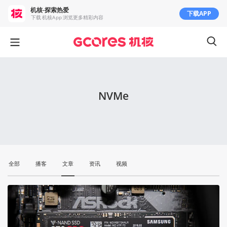
机核-探索热爱
下载APP
下载 机核App 浏览更多精彩内容
NVMe
全部
播客
文章
资讯
视频