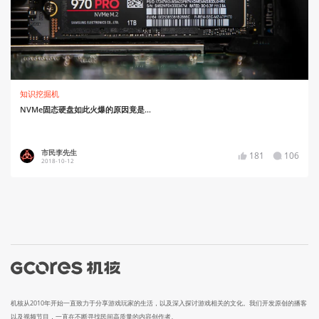
知识挖掘机
NVMe固态硬盘如此火爆的原因竟是...
市民李先生
181
106
2018-10-12
机核从2010年开始一直致力于分享游戏玩家的生活，以及深入探讨游戏相关的文化。我们开发原创的播客
以及视频节目，一直在不断寻找民间高质量的内容创作者。