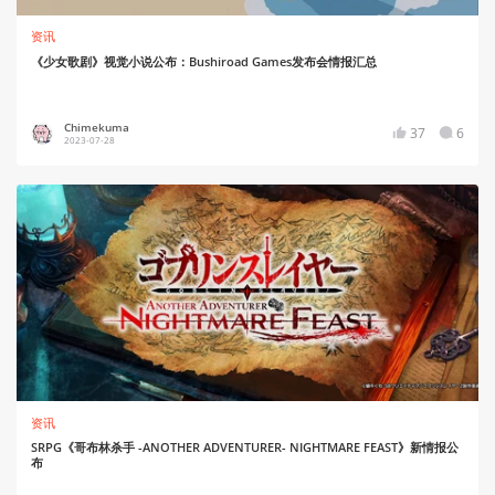
资讯
《少女歌剧》视觉小说公布：Bushiroad Games发布会情报汇总
Chimekuma
37
6
2023-07-28
资讯
SRPG《哥布林杀手 -ANOTHER ADVENTURER- NIGHTMARE FEAST》新情报公
布