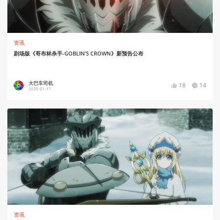
资讯
剧场版《哥布林杀手-GOBLIN’S CROWN》新预告公布
大巴车司机
18
14
2020-01-17
资讯