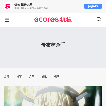
机核-探索热爱
下载APP
下载 机核App 浏览更多精彩内容
哥布林杀手
全部
播客
文章
资讯
视频