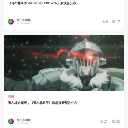
《哥布林杀手 -GOBLIN’S CROWN-》新预告公布
大巴车司机
8
17
2019-09-10
资讯
哥布林必须死，《哥布林杀手》剧场版新预告公布
大巴车司机
21
32
2019-05-27