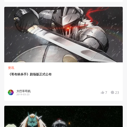
资讯
《哥布林杀手》剧场版正式公布
大巴车司机
7
23
2019-03-23