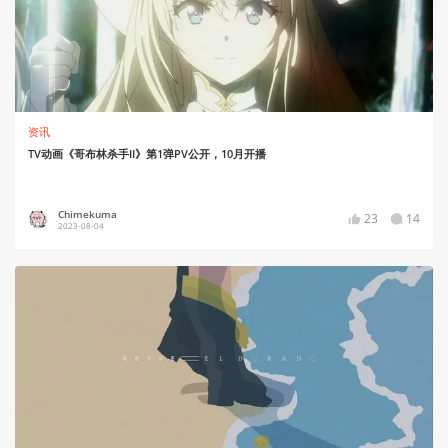
资讯
TV动画《哥布林杀手II》第1弹PV公开，10月开播
Chimekuma
23
14
2023-08-04