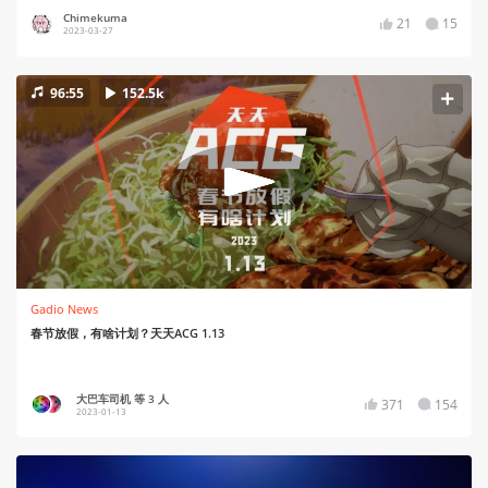
Chimekuma
21
15
2023-03-27
96:55
152.5k
Gadio News
春节放假，有啥计划？天天ACG 1.13
大巴车司机 等 3 人
371
154
2023-01-13