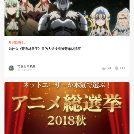
知识挖掘机
为什么《哥布林杀手》里的人类没有被哥布林消灭
巧克力与坚果
50
111
2019-03-09