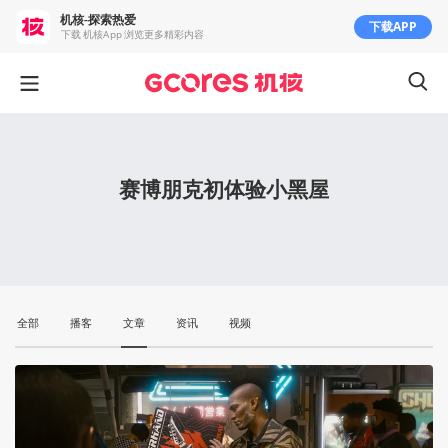
机核-探索热爱
下载APP
下载 机核App 浏览更多精彩内容
赛博朋克初体验小黑屋
全部
播客
文章
资讯
视频