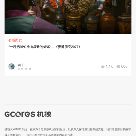
有感而发
“一种把RPG推向极致的尝试”—《赛博朋克2077》
四十二
1.1k
600
2018-08-28
机核从2010年开始一直致力于分享游戏玩家的生活，以及深入探讨游戏相关的文化。我们开发原创的播客
以及视频节目，一直在不断寻找民间高质量的内容创作者。