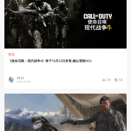
资讯
《使命召唤：现代战争4》将于10月23日发售,确认登陆NS2
YT17
29
54
2026-05-28