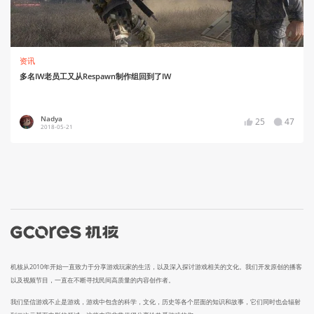
资讯
多名IW老员工又从Respawn制作组回到了IW
Nadya
25
47
2018-05-21
机核从2010年开始一直致力于分享游戏玩家的生活，以及深入探讨游戏相关的文化。我们开发原创的播客
以及视频节目，一直在不断寻找民间高质量的内容创作者。
我们坚信游戏不止是游戏，游戏中包含的科学，文化，历史等各个层面的知识和故事，它们同时也会辐射