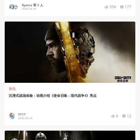
Ryoma 等 3 人
354
177
2026-05-30
资讯
沉浸式战场体验：动视介绍《使命召唤：现代战争4》亮点
YT17
9
12
2026-05-29