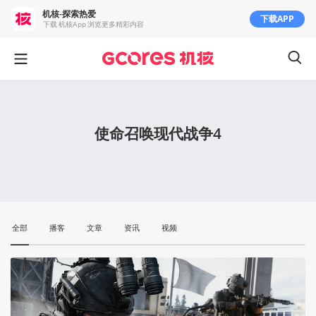
机核-探索热爱
下载APP
下载 机核App 浏览更多精彩内容
使命召唤现代战争4
全部
播客
文章
资讯
视频