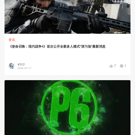
资讯
《使命召唤：现代战争4》首次公开全新多人模式“演习场”最新消息
YT17
7
1
2026-07-17