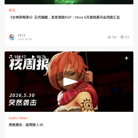
资讯
《女神异闻录6》正式揭晓，首发登陆XGP：Xbox 6月游戏展示会消息汇总
YT17
94
93
2026-06-08
108:17
90.7k
Gadio News
突然袭击，核周报 5.30