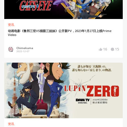
资讯
动画电影《鲁邦三世VS猫眼三姐妹》公开新PV，2023年1月27日上线Prime
Video
Chimekuma
16
15
2022-12-07
资讯