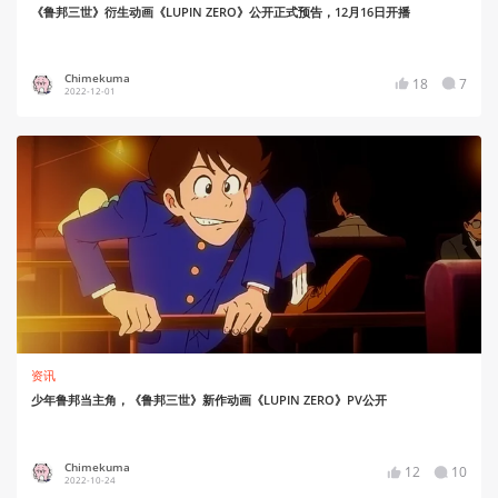
《鲁邦三世》衍生动画《LUPIN ZERO》公开正式预告，12月16日开播
Chimekuma
18
7
2022-12-01
资讯
少年鲁邦当主角，《鲁邦三世》新作动画《LUPIN ZERO》PV公开
Chimekuma
12
10
2022-10-24