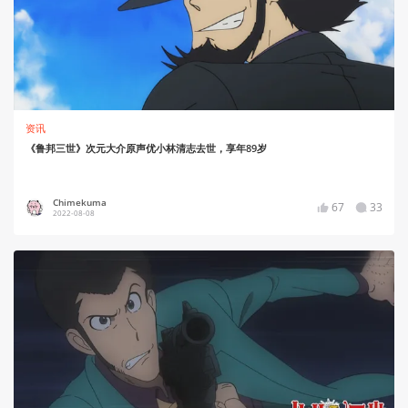
资讯
《鲁邦三世》次元大介原声优小林清志去世，享年89岁
Chimekuma
67
33
2022-08-08