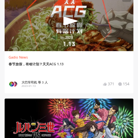
Gadio News
春节放假，有啥计划？天天ACG 1.13
大巴车司机 等 3 人
371
154
2023-01-13