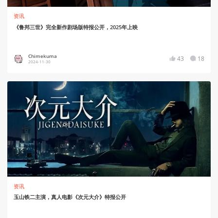
资讯
《鲁邦三世》完全新作剧场版特报公开，2025年上映
Chimekuma
43
18
2024-11-30
资讯
玉山铁二主演，真人电影《次元大介》特报公开