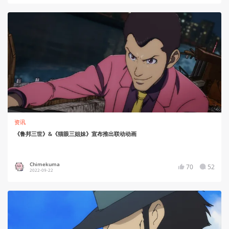
资讯
《鲁邦三世》&《猫眼三姐妹》宣布推出联动动画
Chimekuma
70
52
2022-09-22