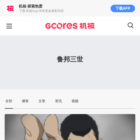
机核-探索热爱
下载APP
下载 机核App 浏览更多精彩内容
鲁邦三世
全部
播客
文章
资讯
视频