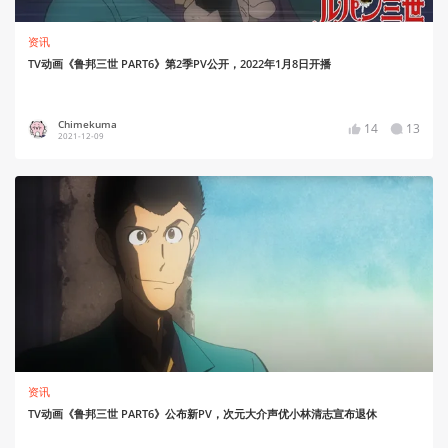
资讯
TV动画《鲁邦三世 PART6》第2季PV公开，2022年1月8日开播
Chimekuma
14
13
2021-12-09
资讯
TV动画《鲁邦三世 PART6》公布新PV，次元大介声优小林清志宣布退休