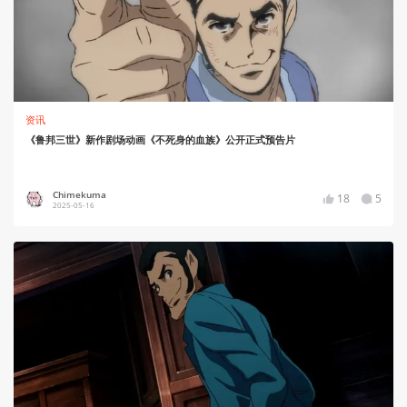
资讯
《鲁邦三世》新作剧场动画《不死身的血族》公开正式预告片
Chimekuma
18
5
2025-05-16