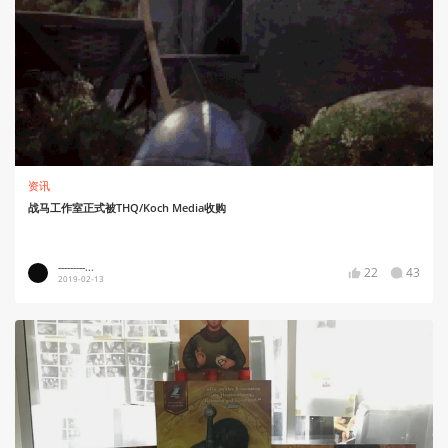
资讯
战马工作室正式被THQ/Koch Media收购
---------...
22
43
2019-02-13