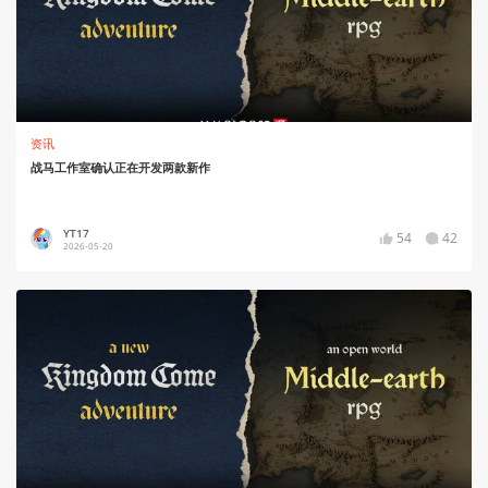
资讯
战马工作室确认正在开发两款新作
YT17
54
42
2026-05-20