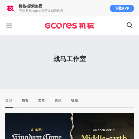
机核-探索热爱
下载APP
下载 机核App 浏览更多精彩内容
战马工作室
全部
播客
文章
资讯
视频