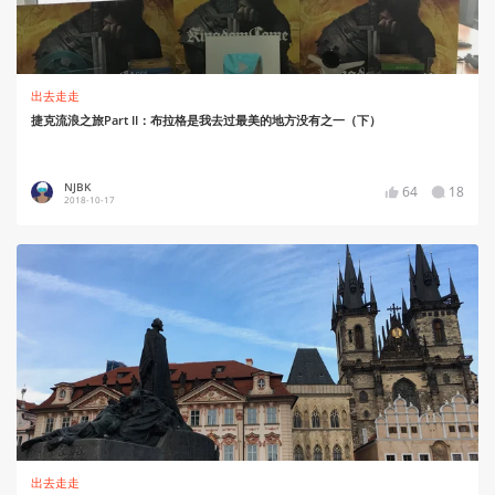
出去走走
捷克流浪之旅Part II：布拉格是我去过最美的地方没有之一（下）
NJBK
64
18
2018-10-17
出去走走