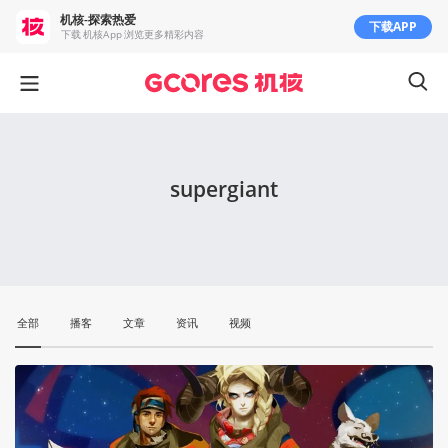
机核-探索热爱
下载APP
下载 机核App 浏览更多精彩内容
supergiant
全部
播客
文章
资讯
视频