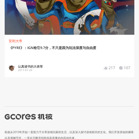
安利大帝
《PYRE》：IGN给它9.7分，不只是因为玩法深度与自由度
认真读书的大表哥
217
107
2017-07-29
机核从2010年开始一直致力于分享游戏玩家的生活，以及深入探讨游戏相关的文化。我们开发原创的播客
以及视频节目，一直在不断寻找民间高质量的内容创作者。