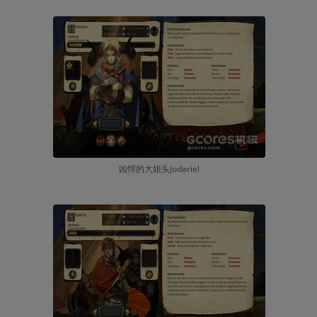
凶悍的大姐头Jodariel