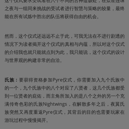
这个仪式要求受试者在八个不同的古神遗骸处，在众星连珠
之夜与一组同来挑战的受试者进行智慧与策略的较量，最终
能在所有试炼中胜出的队伍将获得自由的机会。
然而，这个仪式还远远不止于此，可我无法在不进行剧透的
情况下为读者揭开这个仪式的真相与内蕴，所以对这个仪式
的介绍我也就只能就点到为此，我只能说，这个仪式的设计
与世界观的构建非常的自洽。
氏族：
要获得资格参加Pyre仪式，你需要加入九个氏族中
的一个，九个氏族中的八个对应了八贤者，这几个氏族都受
到一位贤者的庇佑，而主角所加入的是八个之外的另一个充
满传奇色彩的氏族Nightwings，在解散多年之后，夜翼氏
族突然又再度重返Pyre仪式，其背后的目的也需要玩家在
游玩过程中慢慢揭开。