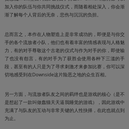
加入你的队伍与你共同挑战仪式，而随着相处深入，你会渐
渐了解每个人背后的无奈，悲伤与沉沉的负担。
总而言之，本作在人物塑造上是非常成功的，即便是与你交
手的各个流放者小队，他们也有着丰富的情感表现与人格魅
力，有的对手尊敬这个古老的仪式与作为对手的你，即使输
了也没有怨言，有的对手为了获胜会使用各种下三滥的手
段，甚至有的人只是为了寻求刺激才来参加比赛，你可以深
切地感受到在Downside这片险恶之地的众生百相。
另一方面，与流放者队友之间的羁绊也是游戏的核心（是不
是想起了一款叫做蠢猫天天逼我睡觉的游戏），因此游戏中
充满了与队友的互动与非常关键的人性抉择，在此也就点到
为止。