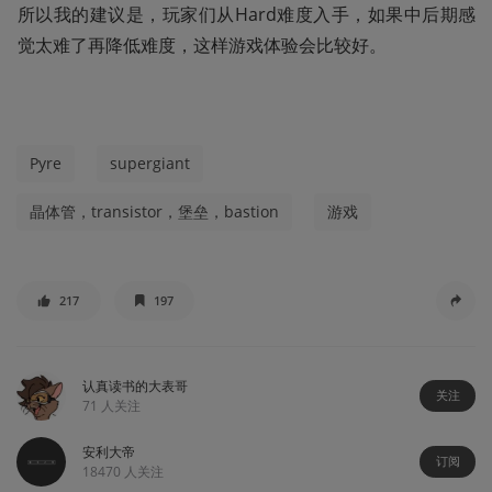
所以我的建议是，玩家们从Hard难度入手，如果中后期感
觉太难了再降低难度，这样游戏体验会比较好。
Pyre
supergiant
晶体管，transistor，堡垒，bastion
游戏
217
197
认真读书的大表哥
关注
71
人关注
安利大帝
订阅
18470
人关注