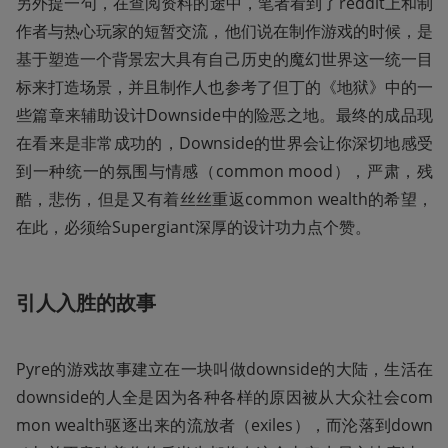
另外提一句，在查阅资料的途中，笔者看到了reddit上和制
作者与热心玩家的短暂交流，他们说在制作游戏的时候，是
基于塑造一个背景宏大具有自己历史的魔幻世界这一统一目
标来打造场景，并且制作人也参考了但丁的《地狱》中的一
些篇章来辅助设计Downside中的险恶之地。最终的成品现
在看来是非常成功的，Downside的世界会让你深切地感受
到一种统一的氛围与情感（common mood），严肃，残
酷，悲伤，但是又有着丝丝重返common wealth的希望，
在此，必须给Supergiant深厚的设计功力点个赞。
引人入胜的故事
Pyre的游戏故事建立在一块叫做downside的大陆，生活在
downside的人全是因为各种各样的原因被从大众社会com
mon wealth驱逐出来的流放者（exiles），而沦落到down