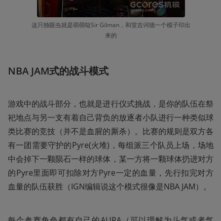
这只独眼虫就是萌萌哒Sir Gilman，和堂吉诃德一个模子印出
来的
NBA JAM式的战斗模式
游戏中的战斗部分，也就是进行仪式挑战，是你的队伍在祭
祀地点与另一支有着自己背负的放逐者小队进行一种类似球
类比赛的竞技（并不是血腥的厮杀）。比赛的规则是双方各
有一团需要守护的Pyre(火堆)，每组派三个队员上场，场地
中会掉下一颗陨石一样的球体，某一方将一颗球体扔进对方
的Pyre里面即可扣除对方Pyre一定的血量，先行扣完对方
血量的队伍获胜（IGN编辑说这个模式很像是NBA JAM）。
每个参赛角色都有自己的AURA（可以理解为斗气或者气