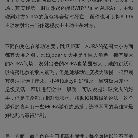
场，其实我第一时间想起的是RWBY里面的AURA），主动
碰到对方AURA的角色将会暂时死亡，而你也可以将AURA
主动发射出去当作远程攻击主动击杀对方。
不同的角色在移动速度，跳跃距离，AURA的范围大小方面
都有天壤之别，比如Jodariel大姐是个巨人角色，拥有庞大
的AURA气场，发射出去的AURA也范围极大，她的跳跃可
以将落地点的敌人震飞，但是她移动速度极为缓慢，很容易
被灵活型选手击杀。小狗Rukey刚好相反，身材极为瘦小，
超级灵活，可以进行空中二段跳，可以说是带球突入的好
手，但是击杀能力相对就很弱。按照IGN编辑的说法，这个
游戏的战斗有一些MOBA游戏的感觉，选择不同的英雄来最
好地配合赢得胜利。
另一方面，每个角色有四项基本属性，每个属性影响不同的