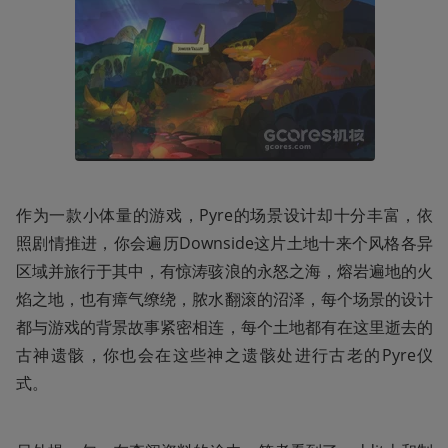
作为一款小体量的游戏，Pyre的场景设计却十分丰富，依
照剧情推进，你会遍历Downside这片土地十来个风格各异
区域并旅行于其中，有惊涛骇浪的永怒之海，熔岩遍地的火
焰之地，也有瘴气缭绕，脓水翻滚的沼泽，每个场景的设计
都与游戏的背景故事紧密相连，每个土地都有在这里逝去的
古神遗骸，你也会在这些神之遗骸处进行古老的Pyre仪
式。