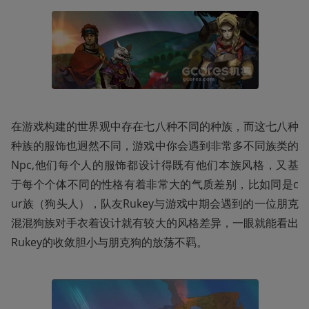
在游戏构建的世界观中存在七八种不同的种族，而这七八种
种族的服饰也迥然不同，游戏中你会遇到非常多不同族类的
Npc,他们每个人的服饰都设计得既有他们本族风格，又基
于每个个体不同的性格有着非常大的气质差别，比如同是c
ur族（狗头人），队友Rukey与游戏中期会遇到的一位朋克
混混狗族对手衣着设计就有较大的风格差异，一眼就能看出
Rukey的收敛胆小与朋克狗的放荡不羁。