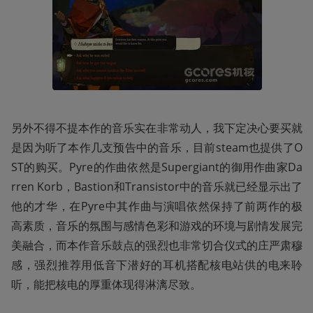
另外不得不提本作的音乐实在非常动人，我下定决心要买就
是因为听了本作几支预告中的音乐，目前steam也提供了O
ST的购买。Pyre的作曲依然是Supergiant的御用作曲家Da
rren Korb，Bastion和Transistor中的音乐就已经显示出了
他的才华，在Pyre中其作曲与演唱依然保持了前两作的极
高素质，音乐的氛围与感情色彩和游戏的环境与剧情发展完
美融合，而本作音乐鼓点的强烈也非常切合仪式的庄严肃穆
感，强烈推荐用低音下潜好的耳机搭配核电站供的电来聆
听，能把核电的厚重体现得淋漓尽致。