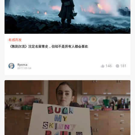
有感而发
《敦刻尔克》注定名留青史，但却不是所有人都会喜欢
Ryoma
146
181
2017-09-04