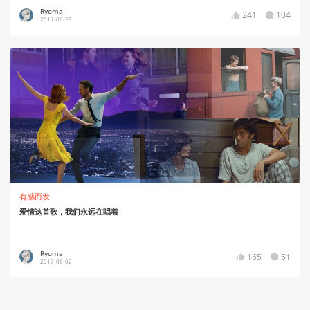
Ryoma
241
104
2017-06-29
有感而发
爱情这首歌，我们永远在唱着
Ryoma
165
51
2017-06-02