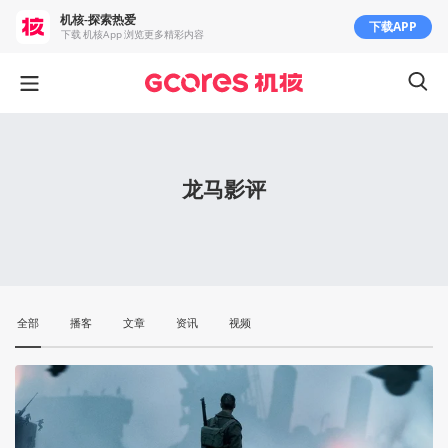
机核-探索热爱
下载APP
下载 机核App 浏览更多精彩内容
龙马影评
全部
播客
文章
资讯
视频