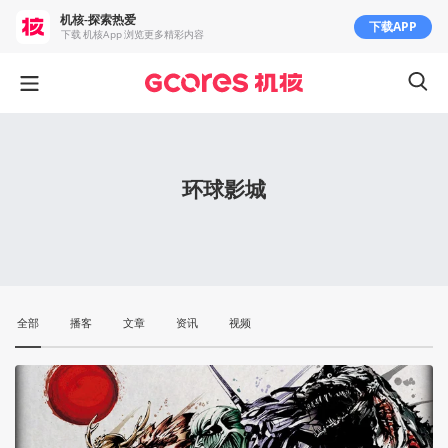
机核-探索热爱
下载APP
下载 机核App 浏览更多精彩内容
环球影城
全部
播客
文章
资讯
视频