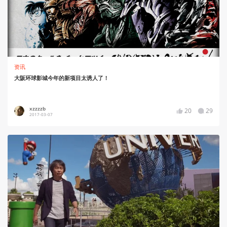
资讯
大阪环球影城今年的新项目太诱人了！
xzzzzb
20
29
2017-03-07