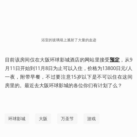
浴室的玻璃墙上溅射了大量的血迹
目前该房间仅在大阪环球影城酒店的网站里接受
预定
，从9
月11日开始到11月8日为止可以入住，价格为13800日元/人
一夜，附带早餐，不过要注意15岁以下是不可以住在这间
房里的。最近去大阪环球影城的各位你们有计划了么？
环球影城
大阪
万圣节
游戏