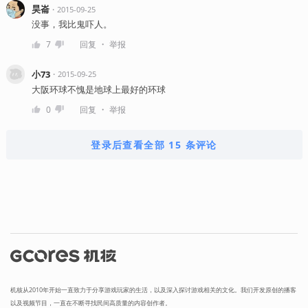
昊崙
・
2015-09-25
没事，我比鬼吓人。
・
7
回复
举报
小73
・
2015-09-25
大阪环球不愧是地球上最好的环球
・
0
回复
举报
登录后查看全部 15 条评论
机核从2010年开始一直致力于分享游戏玩家的生活，以及深入探讨游戏相关的文化。我们开发原创的播客
以及视频节目，一直在不断寻找民间高质量的内容创作者。