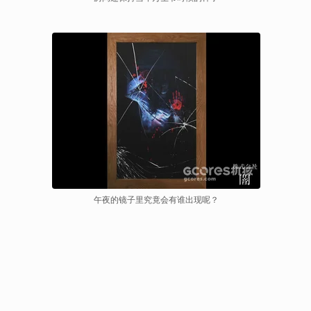
午夜的镜子里究竟会有谁出现呢？