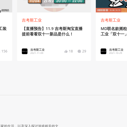
吉考斯工业
吉考斯工业
工装
【直播预告】11.9 吉考斯淘宝直播
MD联名款摇
提前看看双十一新品是什么！
工业「双十一」
月 1 日开启
吉考斯工业
吉考斯工业
156
18
29
2021-11-09
2021-10-29
玩家的生活，以及深入探讨游戏相关的文