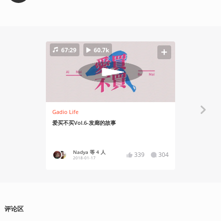
67:29
60.7k
68:07
Gadio Life
Gadio Life
爱买不买Vol.6-发廊的故事
爱买不买Vol
Nadya 等 4 人
西园
339
304
2018-01-17
2017
评论区