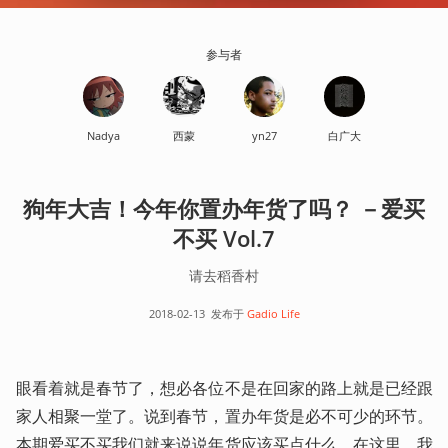
参与者
Nadya
西蒙
yn27
白广大
狗年大吉！今年你置办年货了吗？ －爱买
不买 Vol.7
请去稻香村
2018-02-13
发布于
Gadio Life
眼看着就是春节了，想必各位不是在回家的路上就是已经跟
家人相聚一堂了。说到春节，置办年货是必不可少的环节。
本期爱买不买我们就来说说年货应该买点什么。在这里，我