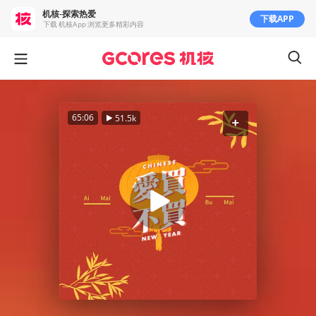
机核-探索热爱
下载APP
下载 机核App 浏览更多精彩内容
65:06
51.5k