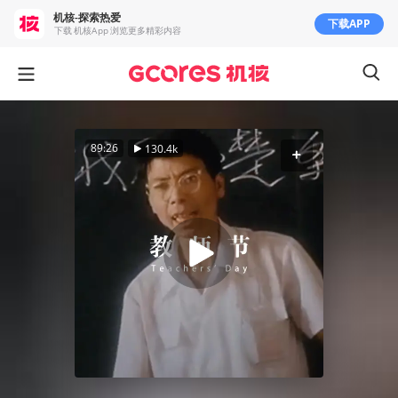
机核-探索热爱
下载APP
下载 机核App 浏览更多精彩内容
89:26
130.4k