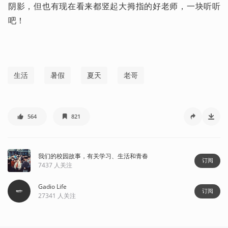
阴影，但也有现在看来都竖起大拇指的好老师，一块听听
吧！
生活
暑假
夏天
老哥
564
821
我们的校园故事，有关学习、生活和青春
订阅
7437
人关注
Gadio Life
订阅
27341
人关注