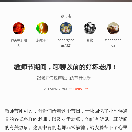
参与者
韩笑半步颠
东德洋子
andorgene
西蒙
ziondanda
儿
sis4324
da
教师节期间，聊聊以前的好坏老师！
跟老师们说声迟到的节日快乐！
2017-09-12
发布于
Gadio Life
教师节刚刚过，哥哥们借着这个节日，一块回忆了小时候遇
见的各式各样的老师，以及对于老师，他们有所见、耳所闻
的有关故事。这其中有的老师非常缺德，给安藤留下了心里