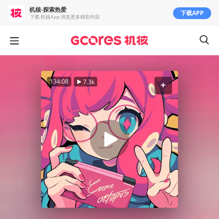
机核-探索热爱
下载APP
下载 机核App 浏览更多精彩内容
134:08
7.3k