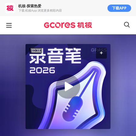
机核-探索热爱
下载APP
下载 机核App 浏览更多精彩内容
40:38