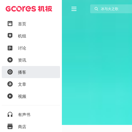
首页
机组
讨论
资讯
播客
文章
视频
有声书
商店