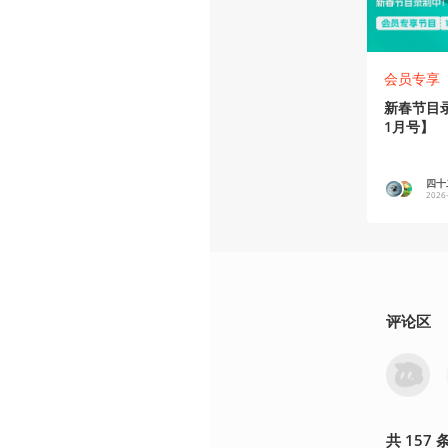
会员专享
新春节目录
1月号】
四十二
2026
评论区
共
157