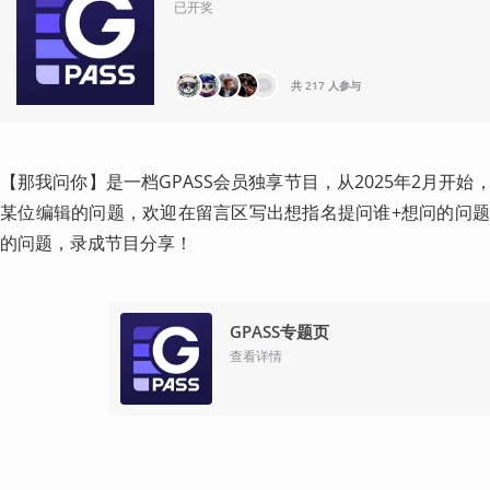
已开奖
共 217 人参与
【那我问你】是一档GPASS会员独享节目，从2025年2月开
某位编辑的问题，欢迎在留言区写出想指名提问谁+想问的问
的问题，录成节目分享！ 
GPASS专题页
查看详情