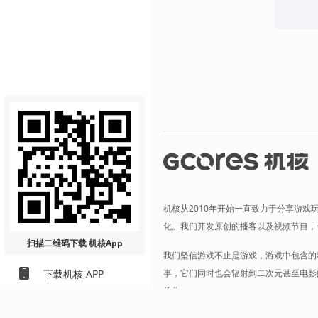
机核从2010年开始一直致力于分享游戏
化。我们开发原创的播客以及视频节目，
扫描二维码
下载 机核App
我们坚信游戏不止是游戏，游戏中包含的
事，它们同时也会辐射到二次元甚至电影
下载机核 APP
的您。