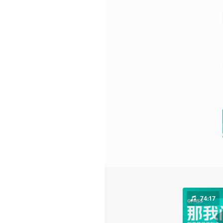
74:17