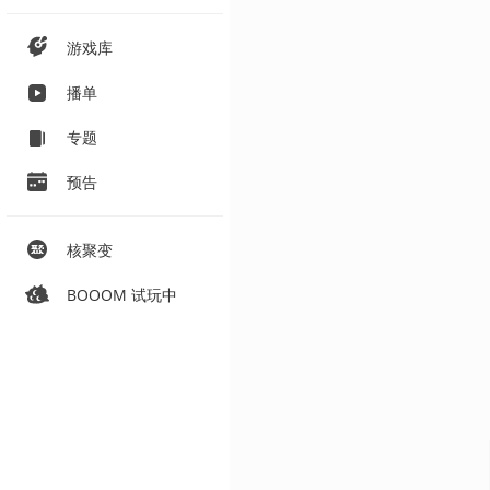
游戏库
播单
专题
预告
核聚变
BOOOM 试玩中