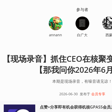
参与者
annann
白广大
西
【现场录音】抓住CEO在核聚
【那我问你2026年6
本期是现场录音，有噪音请见谅
2026-06-30
发布于
会员专享
点赞+分享即有机会获得机核GPASS会员