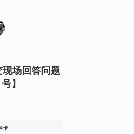
蒙
变现场回答问题
月号】
！
月卡