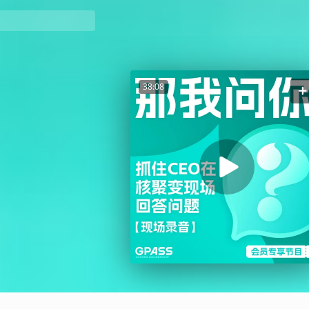
38:08