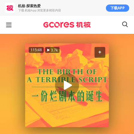
机核-探索热爱
下载APP
下载 机核App 浏览更多精彩内容
115:48
3.7k