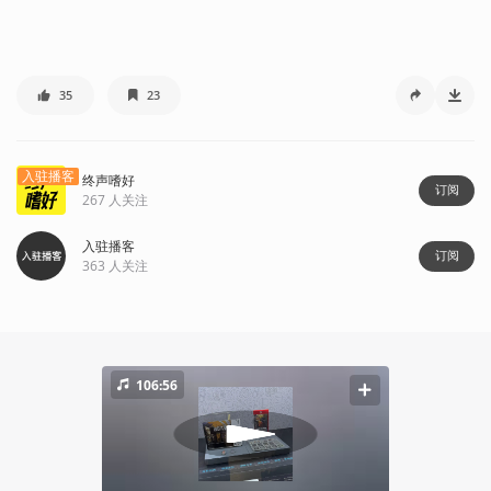
35
23
入驻播客
终声嗜好
订阅
267
人关注
入驻播客
订阅
363
人关注
106:56