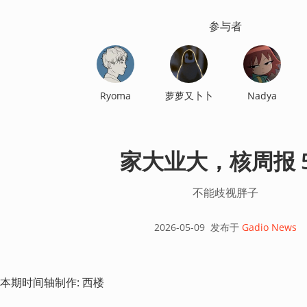
参与者
Ryoma
萝萝又卜卜
Nadya
家大业大，核周报 5
不能歧视胖子
2026-05-09
发布于
Gadio News
本期时间轴制作: 西楼