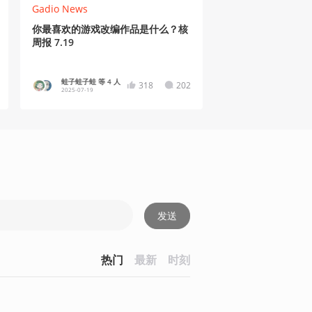
Gadio News
你最喜欢的游戏改编作品是什么？核
周报 7.19
蛙子蛙子蛙 等 4 人
318
202
2025-07-19
发送
热门
最新
时刻