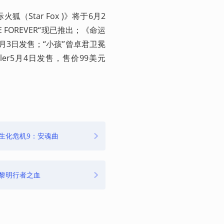
（Star Fox )》将于6月2
 FOREVER“现已推出；《命运
9月3日发售；“小孩”曾卓君卫冕
ller5月4日发售，售价99美元
生化危机9：安魂曲
黎明行者之血