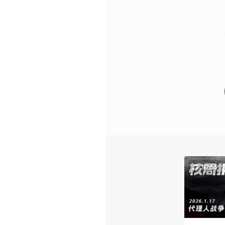
97:55