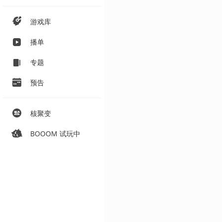
游戏库
播单
专题
预告
核聚变
BOOOM 试玩中