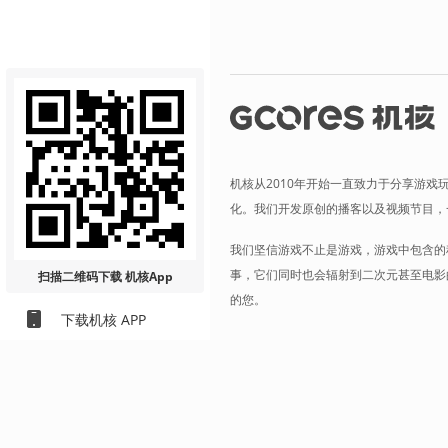
机核从2010年开始一直致力于分享游戏
化。我们开发原创的播客以及视频节目，
我们坚信游戏不止是游戏，游戏中包含的
事，它们同时也会辐射到二次元甚至电影
扫描二维码
下载 机核App
的您。
下载机核 APP