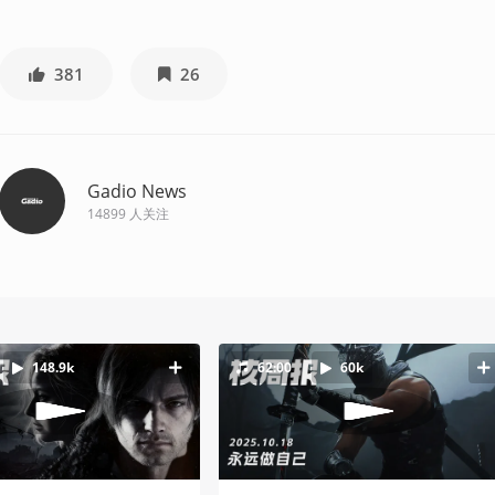
381
26
Gadio News
14899
人关注
148.9k
62:00
60k