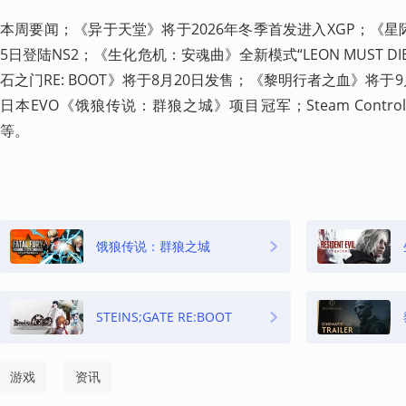
本周要闻；《异于天堂》将于2026年冬季首发进入XGP；《星际火狐
5日登陆NS2；《生化危机：安魂曲》全新模式“LEON MUST DIE
石之门RE: BOOT》将于8月20日发售；《黎明行者之血》将于
日本EVO《饿狼传说：群狼之城》项目冠军；Steam Contro
等。
饿狼传说：群狼之城
STEINS;GATE RE:BOOT
游戏
资讯