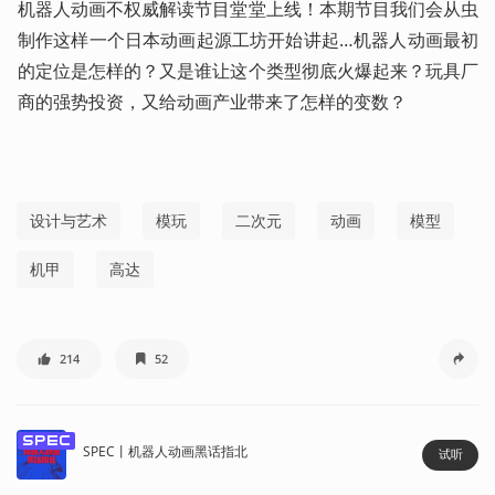
机器人动画不权威解读节目堂堂上线！本期节目我们会从虫
制作这样一个日本动画起源工坊开始讲起…机器人动画最初
的定位是怎样的？又是谁让这个类型彻底火爆起来？玩具厂
商的强势投资，又给动画产业带来了怎样的变数？
设计与艺术
模玩
二次元
动画
模型
机甲
高达
214
52
spec
SPEC丨机器人动画黑话指北
试听