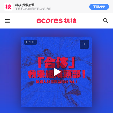
机核-探索热爱
下载APP
下载 机核App 浏览更多精彩内容
131:10