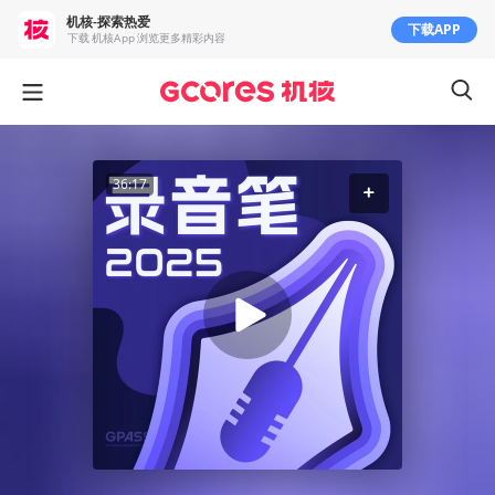
机核-探索热爱
下载APP
下载 机核App 浏览更多精彩内容
36:17