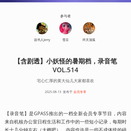
参与者
说书人Jerry
雪豆
环天顶弧
【含剧透】小妖怪的暑期档，录音笔
VOL.514
宅心仁厚的黄大仙儿大家都喜欢
2025-08-13
发布于
会员专享
【录音笔】是GPASS推出的一档全新会员专享节目，内容
来自机核办公室日程生活和工作中的一些短小记录，每期时
长十几分钟左右（大概吧）。内容也许是一些不成体统的碎