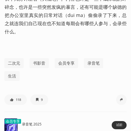
碎念，也许是一些突然发疯的暴言，还有可能是哪个缺德的
把办公室里真实的日常对话（dui ma）偷偷录了下来，总
之就连我们自己现在也不知道每期会有哪些人参与，会录些
什么。  
二次元
书影音
会员专享
录音笔
生活
118
9
会员专享
录音笔 2025
试听