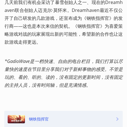
几天前我们有机会采访了暴雪创始人之一、现在的Dreamh
aven联合创始人迈克尔·莫怀米。Dreamhaven最近不仅公
开了自己研发的几款游戏，还宣布成为《钢铁指挥官》的发
行商——这也是本次来信的契机。《钢铁指挥官》为喜爱策
略游戏对战的玩家展现出新的可能性，希望新的合作也让这
款游戏走得更远。
*GadioWave是一档快速、自由的电台栏目，我们打算以尽
量快的速度在节目里分享我们对于新鲜事物的感受。不管是
玩的、看的、听的、读的，没有固定的更新时间，没有固定
的主持人员，没有时间轴，但是充满情感。 
钢铁指挥官