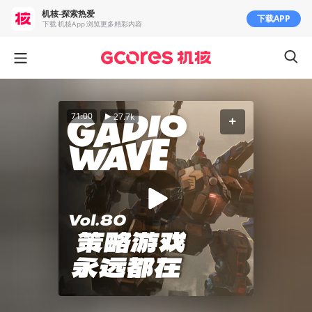
机核-探索热爱
下载APP
下载 机核App 浏览更多精彩内容
71:00
27.7k