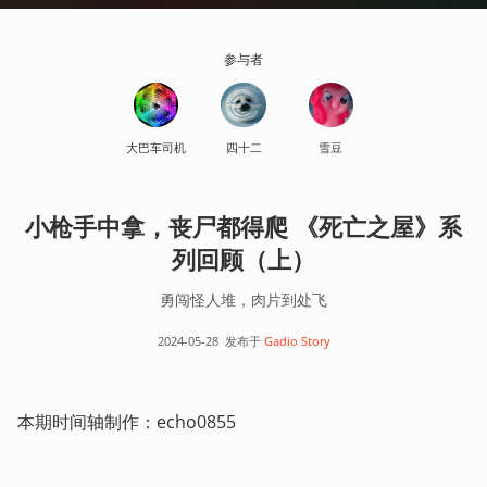
参与者
大巴车司机
四十二
雪豆
小枪手中拿，丧尸都得爬 《死亡之屋》系
列回顾（上）
勇闯怪人堆，肉片到处飞
2024-05-28
发布于
Gadio Story
本期时间轴制作：echo0855