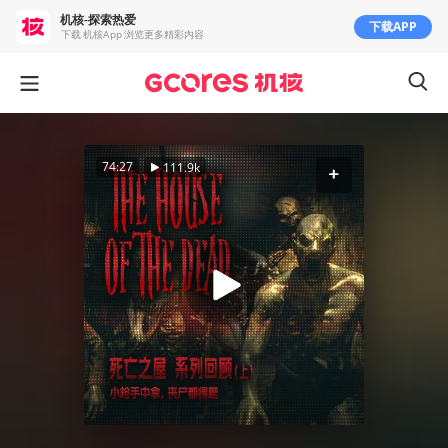
机核-探索热爱
下载APP
下载 机核App 浏览更多精彩内容
74:27
111.9k