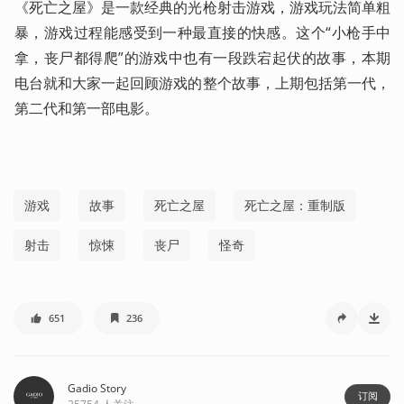
《死亡之屋》是一款经典的光枪射击游戏，游戏玩法简单粗
暴，游戏过程能感受到一种最直接的快感。这个“小枪手中
拿，丧尸都得爬”的游戏中也有一段跌宕起伏的故事，本期
电台就和大家一起回顾游戏的整个故事，上期包括第一代，
第二代和第一部电影。
游戏
故事
死亡之屋
死亡之屋：重制版
射击
惊悚
丧尸
怪奇
651
236
Gadio Story
订阅