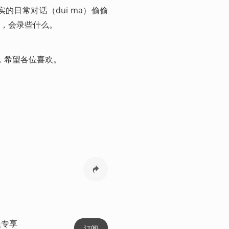
日常对话（dui ma）偷偷
，会录些什么。
新，希望各位喜欢。
员专享
订阅