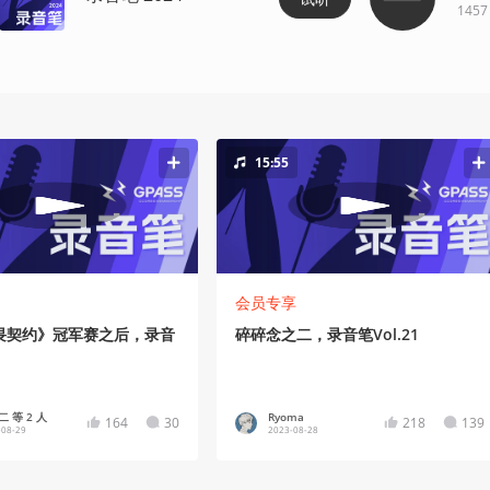
1457
15:55
会员专享
畏契约》冠军赛之后，录音
碎碎念之二，录音笔Vol.21
 等 2 人
Ryoma
164
30
218
139
-08-29
2023-08-28