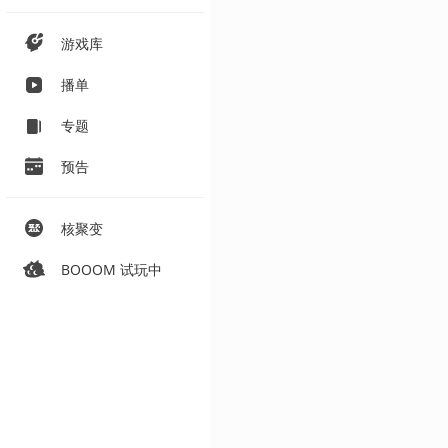
游戏库
播单
专题
预告
核聚变
BOOOM 试玩中