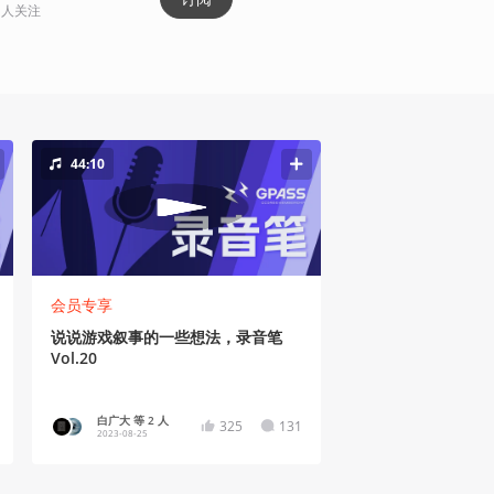
人关注
44:10
会员专享
说说游戏叙事的一些想法，录音笔
Vol.20
白广大 等 2 人
325
131
2023-08-25