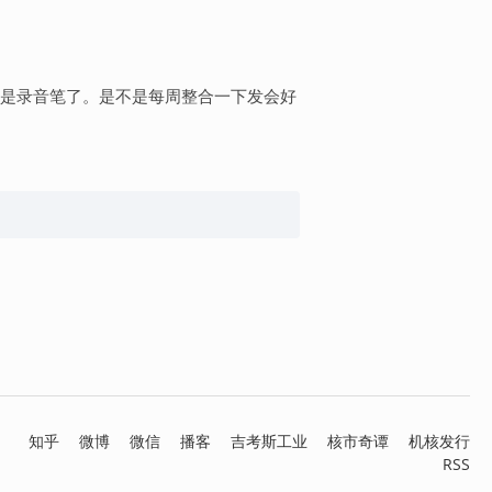
是录音笔了。是不是每周整合一下发会好
知乎
微博
微信
播客
吉考斯工业
核市奇谭
机核发行
RSS