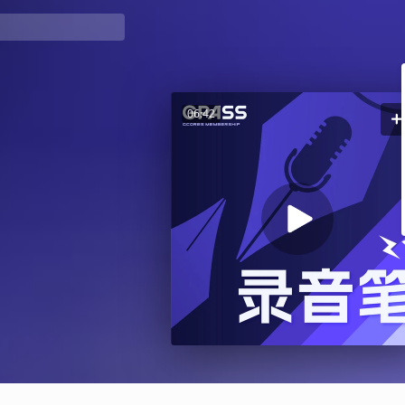
06:42