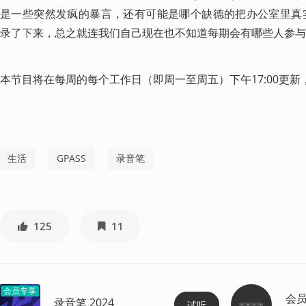
是一些突然发疯的暴言，还有可能是哪个缺德的把办公室里真实的
录了下来，总之就连我们自己现在也不知道每期会有哪些人参与
本节目将在每周的每个工作日（即周一至周五）下午17:00更
生活
GPASS
录音笔
125
11
会员专享
会
录音笔 2024
试听