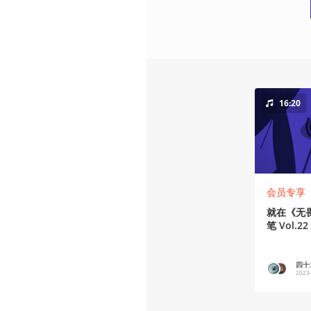
16:20
会员专享
就在《无
笔 Vol.22
四十二
2023