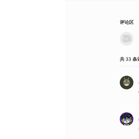
评论区
共
33
条