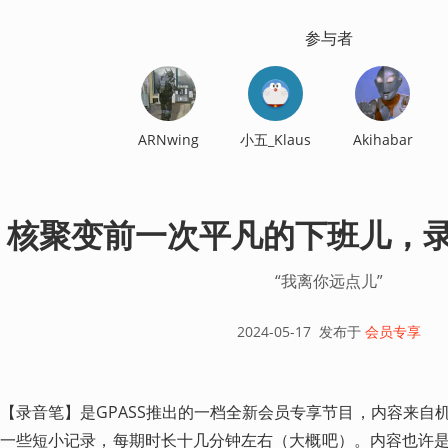
参与者
ARNwing
小五_Klaus
Akihabar
核聚变前一次平凡的下班儿，录音笔
“我离你远点儿”
2024-05-17
发布于
会员专享
【录音笔】是GPASS推出的一档全新会员专享节目，内容来自
一些短小记录，每期时长十几分钟左右（大概吧）。内容也许