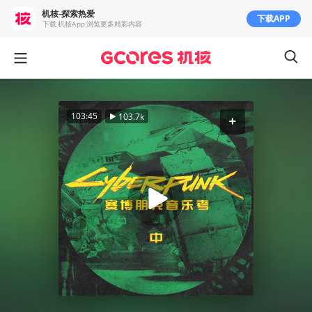
机核-探索热爱
下载APP
下载 机核App 浏览更多精彩内容
103:45
103.7k