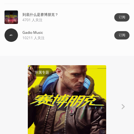
到底什么是赛博朋克？
订阅
4701
人关注
Gadio Music
订阅
10211
人关注
120:38
所属专题
Gadio Musi
通过赛博朋
Ryo