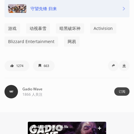
守望先锋 归来
游戏
动视暴雪
暗黑破坏神
Activision
Blizzard Entertainment
网易
1274
663
Gadio Wave
订阅
1866
人关注
48:36
136.9k
96:40