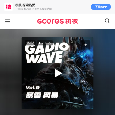
机核-探索热爱
下载APP
下载 机核App 浏览更多精彩内容
45:28
200.2k