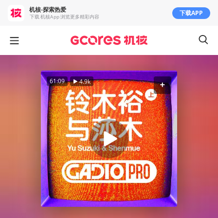
机核-探索热爱
下载APP
下载 机核App 浏览更多精彩内容
61:09
4.9k