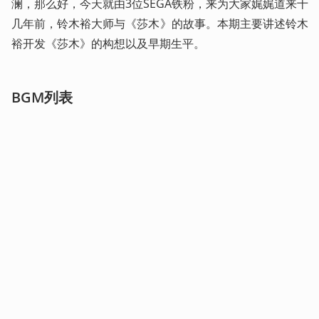
澜，那么好，今天就由3位SEGA铁粉，来为大家娓娓道来十
几年前，铃木裕大师与《莎木》的故事。本期主要讲述铃木
裕开发《莎木》的构想以及早期生平。
BGM列表