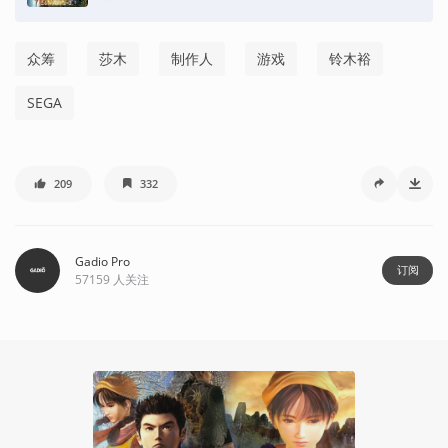
众筹
莎木
制作人
游戏
铃木裕
SEGA
209
332
Gadio Pro
订阅
57159
人关注