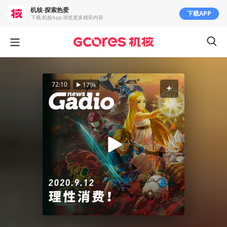
机核-探索热爱
下载APP
下载 机核App 浏览更多精彩内容
72:10
179k