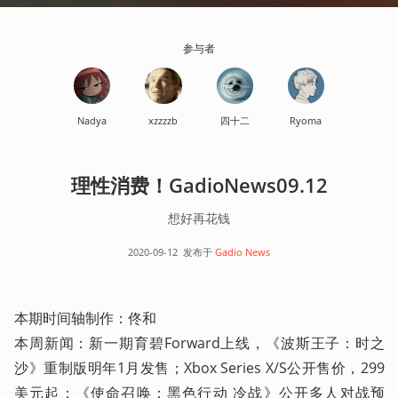
参与者
Nadya
xzzzzb
四十二
Ryoma
理性消费！GadioNews09.12
想好再花钱
2020-09-12
发布于
Gadio News
本期时间轴制作：佟和

本周新闻：新一期育碧Forward上线，《波斯王子：时之
沙》重制版明年1月发售；Xbox Series X/S公开售价，299
美元起；《使命召唤：黑色行动 冷战》公开多人对战预