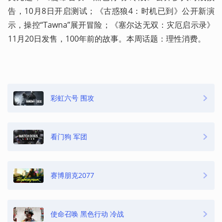
告，10月8日开启测试；《古惑狼4：时机已到》公开新演
示，操控“Tawna”展开冒险；《塞尔达无双：灾厄启示录》
11月20日发售，100年前的故事。本周话题：理性消费。 
彩虹六号 围攻
看门狗 军团
赛博朋克2077
使命召唤 黑色行动 冷战