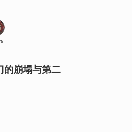
ya
门的崩塌与第二