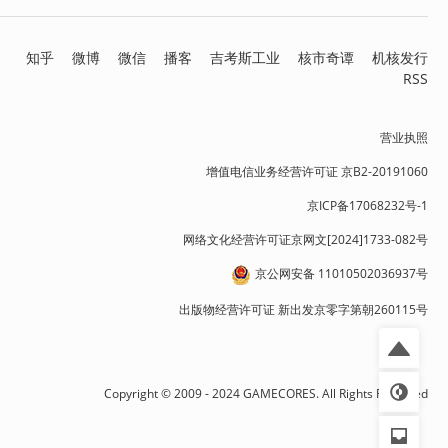
知乎
微博
微信
播客
吉考斯工业
核市奇谭
机核发行
RSS
营业执照
增值电信业务经营许可证 京B2-20191060
京ICP备17068232号-1
网络文化经营许可证京网文[2024]1733-082号
京公网安备 11010502036937号
出版物经营许可证 新出发京零字第朝260115号
Copyright © 2009 - 2024 GAMECORES. All Rights Reserved