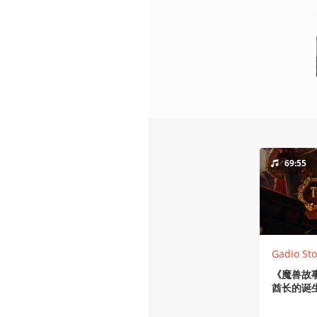
69:55
Gadio Sto
《魔兽故
酋长的诞