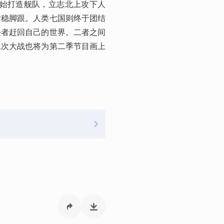
开始打造舰队，立志北上攻下人
站稳脚跟。人类七国则终于团结
侵者赶回自己的世界。二者之间
二次大战也将为第二季节目画上