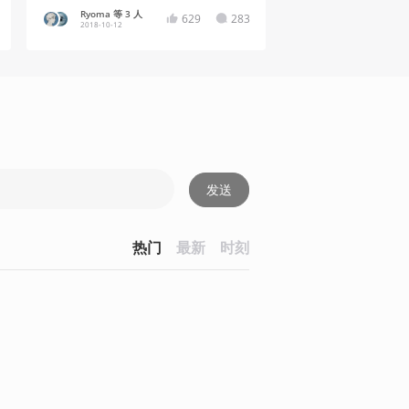
Ryoma 等 3 人
629
283
2018-10-12
发送
热门
最新
时刻