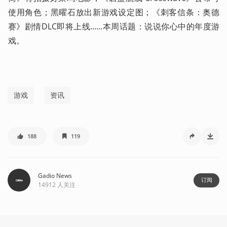
使用角色；黑曜石放出新游戏设定图；《刺客信条：奥德
赛》剧情DLC即将上线......本周话题：说说你心中的年度游
戏。
游戏
资讯
188
119
Gadio News
订阅
14912
人关注