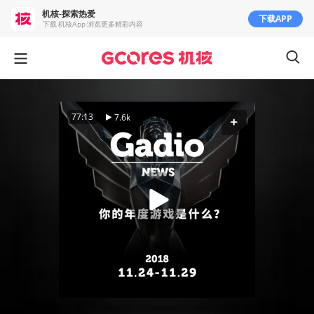
机核-探索热爱
下载APP
下载 机核App 浏览更多精彩内容
77:13
7.6k