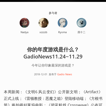
参与者
Nadya
xzzzzb
Ryoma
四十二
你的年度游戏是什么？
GadioNews11.24~11.29
今年让你印象最深的游戏是？
2018-12-01
发布于
Gadio News
本周新闻：《文明6 风云变幻》公开新文明；《Artifact》
正式上线；《雷顿教授：恶魔之箱》登陆移动端；《方根书
简》将拍摄好莱坞电影；《碧蓝航线 Crosswave》公布可